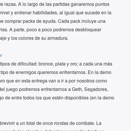
 razas. A lo largo de las partidas ganaremos puntos
ivel y entrenar habilidades, al igual que sucede en la
e comprar packs de ayuda. Cada pack incluye una
rias. A parte, poco a poco podremos desbloquear
aje y los colores de su armadura.
ipos de dificultad: bronce, plata y oro; a cada una más
tipo de enemigos queremos enfrentarnos. En la demo
ro que en esta entrega van a ir a por nosotros como
del juego podremos enfrentarnos a Geth, Segadores,
go de entre todos los que estén disponibles (en la demo
brevivir a un total de once rondas de combate. La