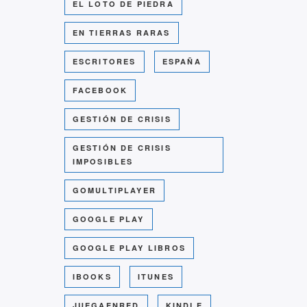
EL LOTO DE PIEDRA
EN TIERRAS RARAS
ESCRITORES
ESPAÑA
FACEBOOK
GESTIÓN DE CRISIS
GESTIÓN DE CRISIS
IMPOSIBLES
GOMULTIPLAYER
GOOGLE PLAY
GOOGLE PLAY LIBROS
IBOOKS
ITUNES
JUEGAENRED
KINDLE