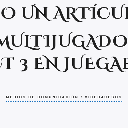
BO UN ARTÍCU
MULTIJUGADO
T 3 EN JUEG
MEDIOS DE COMUNICACIÓN
/
VIDEOJUEGOS