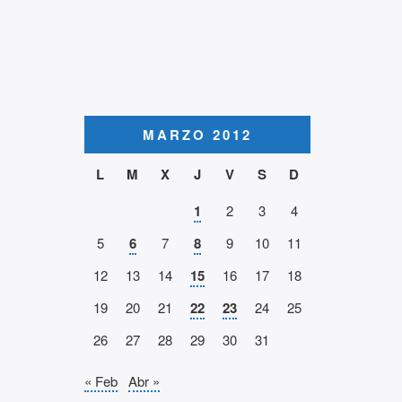
MARZO 2012
L
M
X
J
V
S
D
1
2
3
4
5
6
7
8
9
10
11
12
13
14
15
16
17
18
19
20
21
22
23
24
25
26
27
28
29
30
31
« Feb
Abr »