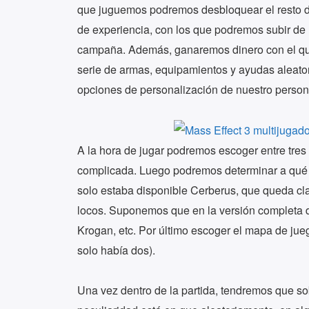
que juguemos podremos desbloquear el resto de
de experiencia, con los que podremos subir de n
campaña. Además, ganaremos dinero con el qu
serie de armas, equipamientos y ayudas aleato
opciones de personalización de nuestro person
A la hora de jugar podremos escoger entre tres t
complicada. Luego podremos determinar a qué 
solo estaba disponible Cerberus, que queda cla
locos. Suponemos que en la versión completa 
Krogan, etc. Por último escoger el mapa de jue
solo había dos).
Una vez dentro de la partida, tendremos que so