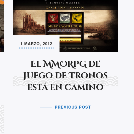
1 MARZO, 2012
El MMORPG de
Juego de Tronos
está en camino
PREVIOUS POST