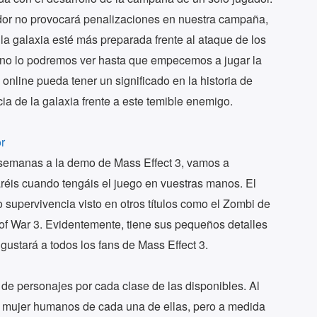
dor no provocará penalizaciones en nuestra campaña,
 la galaxia esté más preparada frente al ataque de los
no lo podremos ver hasta que empecemos a jugar la
online pueda tener un significado en la historia de
ia de la galaxia frente a este temible enemigo.
s semanas a la demo de Mass Effect 3, vamos a
réis cuando tengáis el juego en vuestras manos. El
 supervivencia visto en otros títulos como el Zombi de
of War 3. Evidentemente, tiene sus pequeños detalles
gustará a todos los fans de Mass Effect 3.
 de personajes por cada clase de las disponibles. Al
 o mujer humanos de cada una de ellas, pero a medida