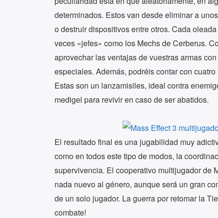
peculiaridad está en que aleatoriamente, en al
determinados. Estos van desde eliminar a unos
o destruir dispositivos entre otros. Cada olead
veces «jefes» como los Mechs de Cerberus. Com
aprovechar las ventajas de vuestras armas con 
especiales. Además, podréis contar con cuatro
Estas son un lanzamisiles, ideal contra enemig
medigel para revivir en caso de ser abatidos.
El resultado final es una jugabilidad muy adict
como en todos este tipo de modos, la coordinaci
supervivencia. El cooperativo multijugador de 
nada nuevo al género, aunque será un gran co
de un solo jugador. La guerra por retomar la Ti
combate!