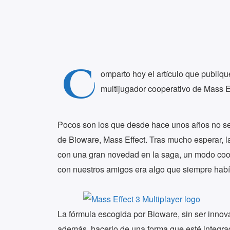
C
omparto hoy el artículo que publiq
multijugador cooperativo de Mass E
Pocos son los que desde hace unos años no se
de Bioware, Mass Effect. Tras mucho esperar, la
con una gran novedad en la saga, un modo coope
con nuestros amigos era algo que siempre habí
La fórmula escogida por Bioware, sin ser innova
además, hacerlo de una forma que esté integrad