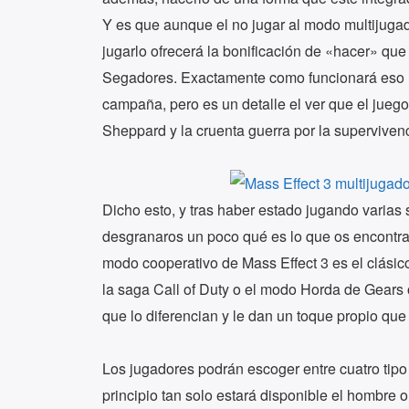
Y es que aunque el no jugar al modo multijuga
jugarlo ofrecerá la bonificación de «hacer» que
Segadores. Exactamente como funcionará eso 
campaña, pero es un detalle el ver que el juego 
Sheppard y la cruenta guerra por la supervivenc
Dicho esto, y tras haber estado jugando varia
desgranaros un poco qué es lo que os encontra
modo cooperativo de Mass Effect 3 es el clásico
la saga Call of Duty o el modo Horda de Gears 
que lo diferencian y le dan un toque propio que 
Los jugadores podrán escoger entre cuatro tipo
principio tan solo estará disponible el hombre