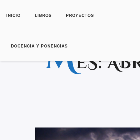
INICIO
LIBROS
PROYECTOS
M
DOCENCIA Y PONENCIAS
ES:
ABR