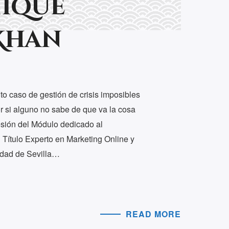
ique
Khan
to caso de gestión de crisis imposibles
 si alguno no sabe de que va la cosa
sesión del Módulo dedicado al
ítulo Experto en Marketing Online y
idad de Sevilla…
READ MORE