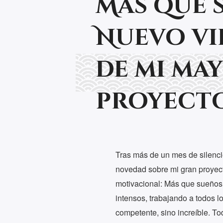
Más que 
Nuevo vi
de mi ma
proyect
Tras más de un mes de silenci
novedad sobre mi gran proyect
motivacional: Más que sueños
intensos, trabajando a todos l
competente, sino increíble. 