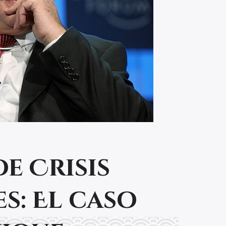
e Crisis
s: El caso