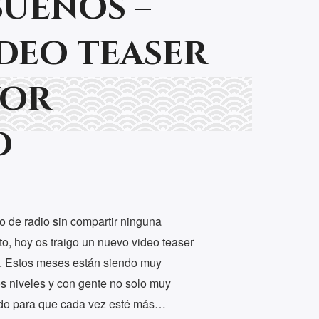
sueños –
deo teaser
yor
o
o de radio sin compartir ninguna
o, hoy os traigo un nuevo video teaser
. Estos meses están siendo muy
os niveles y con gente no solo muy
Todo para que cada vez esté más…