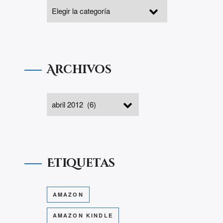
Archivos
Etiquetas
AMAZON
AMAZON KINDLE