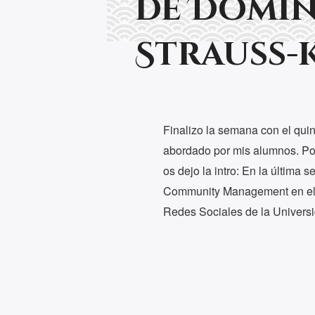
de Domin
Strauss-
Finalizo la semana con el quin
abordado por mis alumnos. Por
os dejo la intro: En la última 
Community Management en el T
Redes Sociales de la Univers