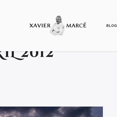
BLOG
IL 2012