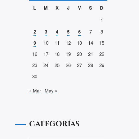
L
M
X
J
V
S
D
1
2
3
4
5
6
7
8
9
10
11
12
13
14
15
16
17
18
19
20
21
22
23
24
25
26
27
28
29
30
« Mar
May »
Categorías