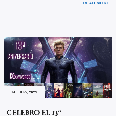
READ MORE
14 JULIO, 2025
Celebro el 13º