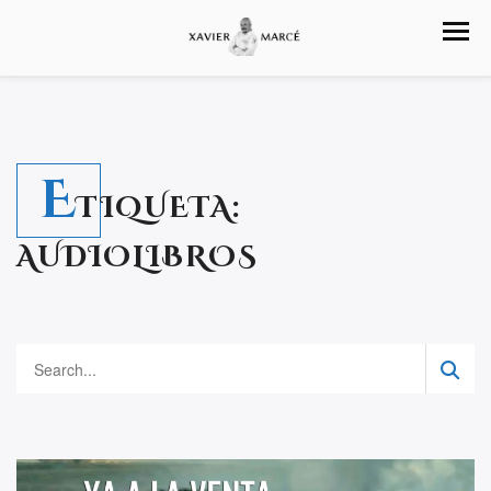
E
TIQUETA:
AUDIOLIBROS