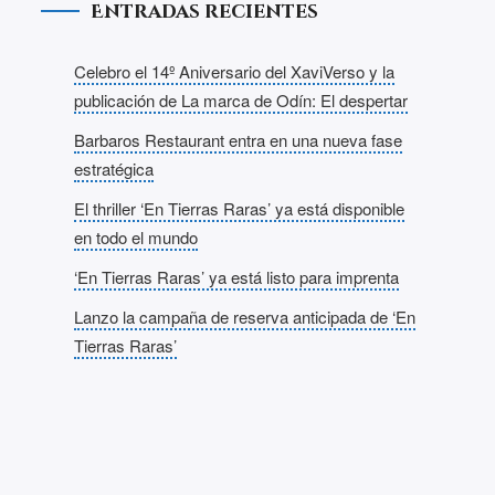
Entradas recientes
Celebro el 14º Aniversario del XaviVerso y la
publicación de La marca de Odín: El despertar
Barbaros Restaurant entra en una nueva fase
estratégica
El thriller ‘En Tierras Raras’ ya está disponible
en todo el mundo
‘En Tierras Raras’ ya está listo para imprenta
Lanzo la campaña de reserva anticipada de ‘En
Tierras Raras’