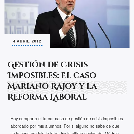
4 ABRIL, 2012
Gestión de Crisis
Imposibles: El caso
Mariano Rajoy y la
Reforma Laboral
Hoy comparto el tercer caso de gestión de crisis imposibles
abordado por mis alumnos. Por si alguno no sabe de que
va la cosa os dejo la intro: En la última sesión del Módulo