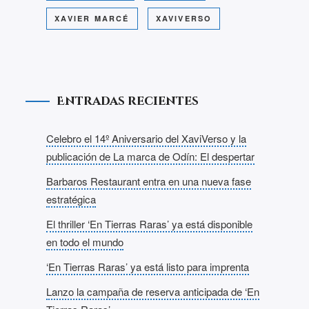
XAVIER MARCÉ
XAVIVERSO
Entradas recientes
Celebro el 14º Aniversario del XaviVerso y la
publicación de La marca de Odín: El despertar
Barbaros Restaurant entra en una nueva fase
estratégica
El thriller ‘En Tierras Raras’ ya está disponible
en todo el mundo
‘En Tierras Raras’ ya está listo para imprenta
Lanzo la campaña de reserva anticipada de ‘En