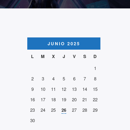
JUNIO 2025
L
M
X
J
V
S
D
1
2
3
4
5
6
7
8
9
10
11
12
13
14
15
16
17
18
19
20
21
22
23
24
25
26
27
28
29
30