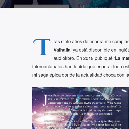
T
ras siete años de espera me complac
Valhalla
‘ ya está disponible en ingl
audiolibro. En 2018 publiqué ‘
La mar
internacionales han tenido que esperar todo est
mi saga épica donde la actualidad choca con la m