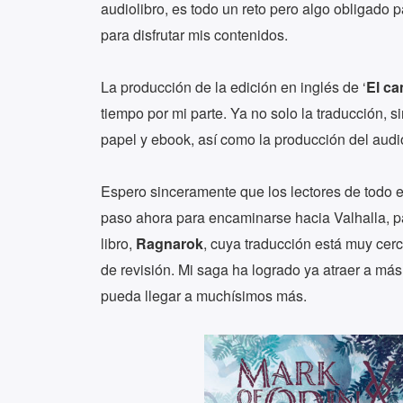
audiolibro, es todo un reto pero algo obligado p
para disfrutar mis contenidos.
La producción de la edición en inglés de ‘
El ca
tiempo por mi parte. Ya no solo la traducción, 
papel y ebook, así como la producción del audio
Espero sinceramente que los lectores de todo el
paso ahora para encaminarse hacia Valhalla, pa
libro,
Ragnarok
, cuya traducción está muy cerc
de revisión. Mi saga ha logrado ya atraer a má
pueda llegar a muchísimos más.