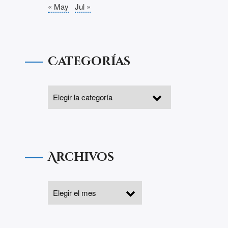
« May
Jul »
Categorías
Archivos