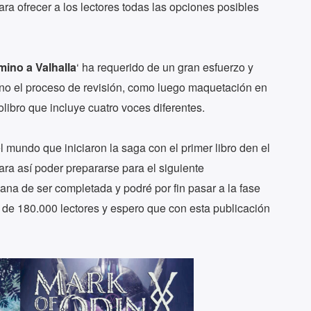
ara ofrecer a los lectores todas las opciones posibles
mino a Valhalla
‘ ha requerido de un gran esfuerzo y
sino el proceso de revisión, como luego maquetación en
libro que incluye cuatro voces diferentes.
 mundo que iniciaron la saga con el primer libro den el
ra así poder prepararse para el siguiente
ana de ser completada y podré por fin pasar a la fase
s de 180.000 lectores y espero que con esta publicación