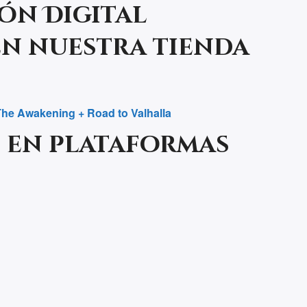
ón Digital
en nuestra tienda
 The Awakening + Road to Valhalla
 en plataformas