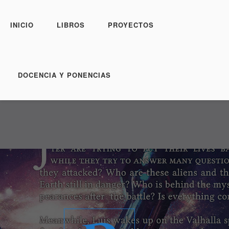
INICIO
LIBROS
PROYECTOS
DOCENCIA Y PONENCIAS