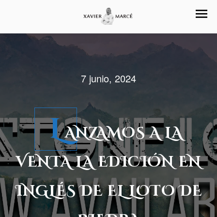
7 junio, 2024
L
ANZAMOS A LA
VENTA LA EDICIÓN EN
INGLÉS DE EL LOTO DE