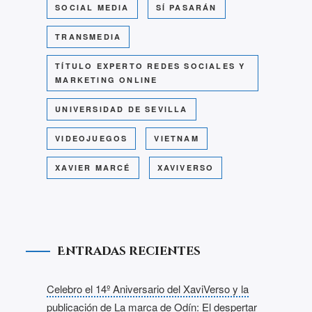
SOCIAL MEDIA
SÍ PASARÁN
TRANSMEDIA
TÍTULO EXPERTO REDES SOCIALES Y
MARKETING ONLINE
UNIVERSIDAD DE SEVILLA
VIDEOJUEGOS
VIETNAM
XAVIER MARCÉ
XAVIVERSO
Entradas recientes
Celebro el 14º Aniversario del XaviVerso y la
publicación de La marca de Odín: El despertar