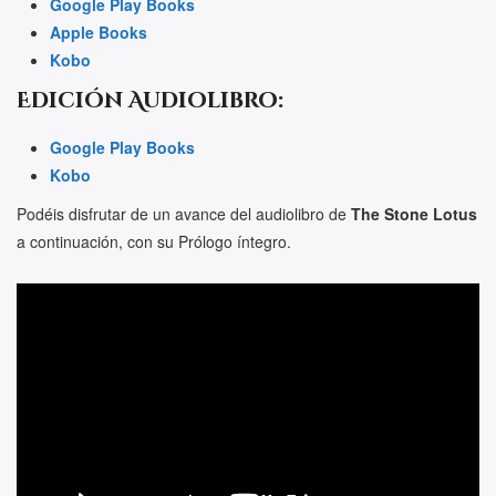
Google Play Books
Apple Books
Kobo
Edición Audiolibro
:
Google Play Books
Kobo
Podéis disfrutar de un avance del audiolibro de
The Stone Lotus
a continuación, con su Prólogo íntegro.