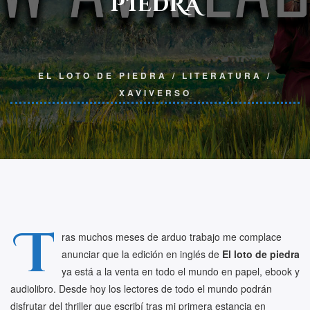
PIEDRA
EL LOTO DE PIEDRA
/
LITERATURA
/
XAVIVERSO
T
ras muchos meses de arduo trabajo me complace
anunciar que la edición en inglés de
El loto de piedra
ya está a la venta en todo el mundo en papel, ebook y
audiolibro. Desde hoy los lectores de todo el mundo podrán
disfrutar del thriller que escribí tras mi primera estancia en