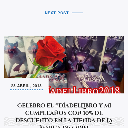
NEXT POST
23 ABRIL, 2018
Celebro el #DíadelLibro y mi
cumpleaños con 10% de
descuento en la tienda de La
Marca de Odín