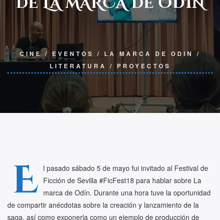
DE LA MARCA DE ODÍN
CINE
/
EVENTOS
/
LA MARCA DE ODIN
/
LITERATURA
/
PROYECTOS
E
l pasado sábado 5 de mayo fui invitado al Festival de
Ficción de Sevilla #FicFest18 para hablar sobre La
marca de Odín. Durante una hora tuve la oportunidad
de compartir anécdotas sobre la creación y lanzamiento de la
saga, así como exponerla como un ejemplo de producción de