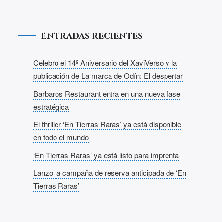
Entradas recientes
Celebro el 14º Aniversario del XaviVerso y la
publicación de La marca de Odín: El despertar
Barbaros Restaurant entra en una nueva fase
estratégica
El thriller ‘En Tierras Raras’ ya está disponible
en todo el mundo
‘En Tierras Raras’ ya está listo para imprenta
Lanzo la campaña de reserva anticipada de ‘En
Tierras Raras’