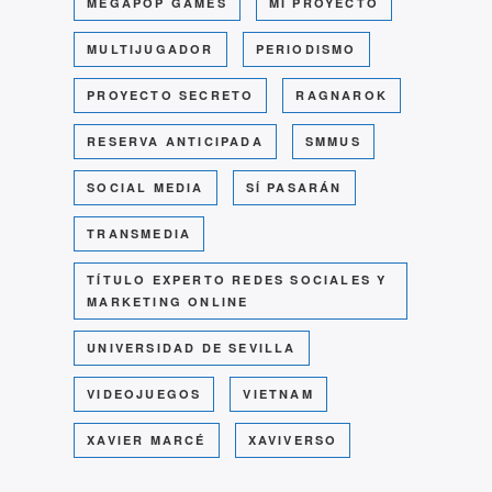
MEGAPOP GAMES
MI PROYECTO
MULTIJUGADOR
PERIODISMO
PROYECTO SECRETO
RAGNAROK
RESERVA ANTICIPADA
SMMUS
SOCIAL MEDIA
SÍ PASARÁN
TRANSMEDIA
TÍTULO EXPERTO REDES SOCIALES Y
MARKETING ONLINE
UNIVERSIDAD DE SEVILLA
VIDEOJUEGOS
VIETNAM
XAVIER MARCÉ
XAVIVERSO