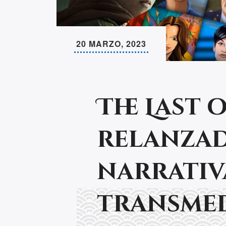
20 MARZO, 2023
The Last 
relanzad
narrativ
transmed