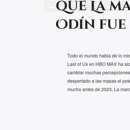
que La m
Odín fue
Todo el mundo habla de lo mis
Last of Us en HBO MAX ha sid
cambiar muchas percepciones e
despertado a las masas el pote
mucho antes de 2023, La mar