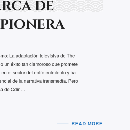
arca de
 pionera
mo: La adaptación televisiva de The
o un éxito tan clamoroso que promete
n el sector del entretenimiento y ha
ncial de la narrativa transmedia. Pero
ca de Odín…
READ MORE