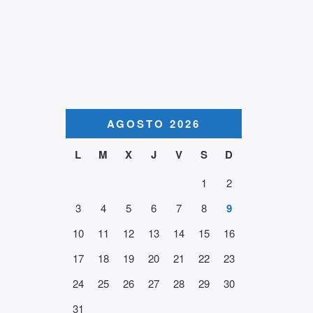
AGOSTO 2026
L
M
X
J
V
S
D
1
2
3
4
5
6
7
8
9
10
11
12
13
14
15
16
17
18
19
20
21
22
23
24
25
26
27
28
29
30
31