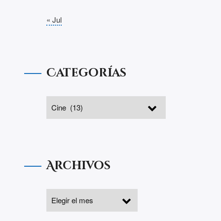
« Jul
Categorías
Archivos