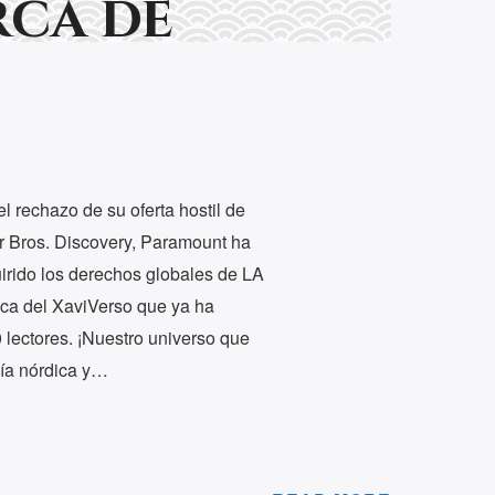
rca de
rechazo de su oferta hostil de
r Bros. Discovery, Paramount ha
irido los derechos globales de LA
a del XaviVerso que ya ha
lectores. ¡Nuestro universo que
gía nórdica y…