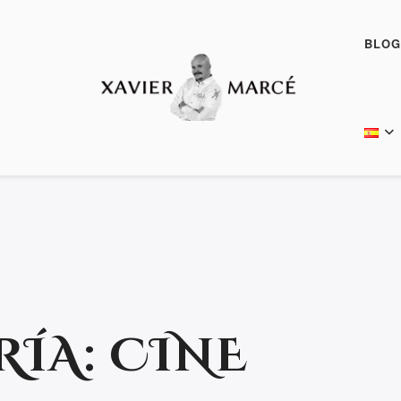
BLOG
RÍA:
CINE