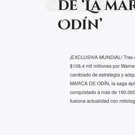
de ‘La ma
Odín’
¡EXCLUSIVA MUNDIAL! Tras el 
$108.4 mil millones por Warne
cambiado de estrategia y adqu
MARCA DE ODÍN, la saga épic
conquistado a más de 190.000 
fusiona actualidad con mitolo