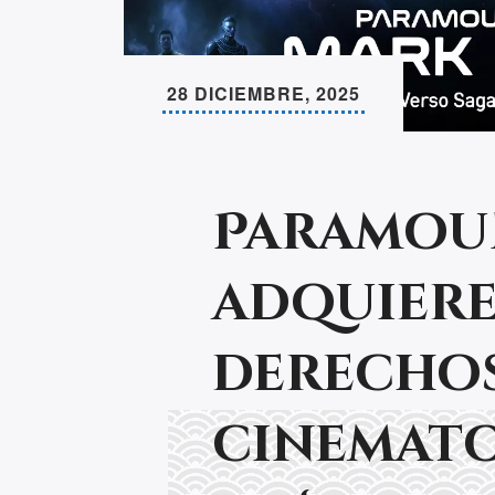
28 DICIEMBRE, 2025
Paramou
adquiere
derecho
cinemat