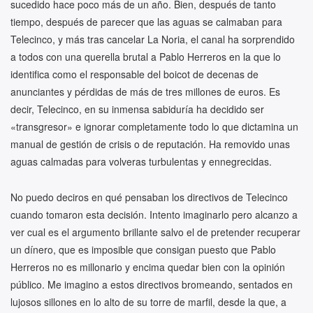
sucedido hace poco más de un año. Bien, después de tanto
tiempo, después de parecer que las aguas se calmaban para
Telecinco, y más tras cancelar La Noria, el canal ha sorprendido
a todos con una querella brutal a Pablo Herreros en la que lo
identifica como el responsable del boicot de decenas de
anunciantes y pérdidas de más de tres millones de euros. Es
decir, Telecinco, en su inmensa sabiduría ha decidido ser
«transgresor» e ignorar completamente todo lo que dictamina un
manual de gestión de crisis o de reputación. Ha removido unas
aguas calmadas para volveras turbulentas y ennegrecidas.
No puedo deciros en qué pensaban los directivos de Telecinco
cuando tomaron esta decisión. Intento imaginarlo pero alcanzo a
ver cual es el argumento brillante salvo el de pretender recuperar
un dínero, que es imposible que consigan puesto que Pablo
Herreros no es millonario y encima quedar bien con la opinión
público. Me imagino a estos directivos bromeando, sentados en
lujosos sillones en lo alto de su torre de marfil, desde la que, a