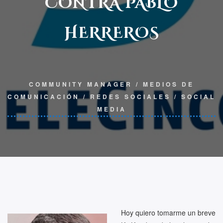
CONTRA PABLO
HERREROS
COMMUNITY MANAGER
/
MEDIOS DE
COMUNICACIÓN
/
REDES SOCIALES
/
SOCIAL
MEDIA
Hoy quiero tomarme un breve