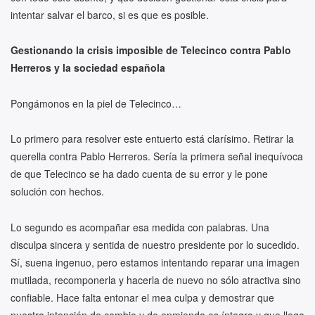
intentar salvar el barco, si es que es posible.
Gestionando la crisis imposible de Telecinco contra Pablo
Herreros y la sociedad española
Pongámonos en la piel de Telecinco…
Lo primero para resolver este entuerto está clarísimo. Retirar la
querella contra Pablo Herreros. Sería la primera señal inequívoca
de que Telecinco se ha dado cuenta de su error y le pone
solución con hechos.
Lo segundo es acompañar esa medida con palabras. Una
disculpa sincera y sentida de nuestro presidente por lo sucedido.
Sí, suena ingenuo, pero estamos intentando reparar una imagen
mutilada, recomponerla y hacerla de nuevo no sólo atractiva sino
confiable. Hace falta entonar el mea culpa y demostrar que
nuestra intención de cambio y de enmienda es íntegro y que llega