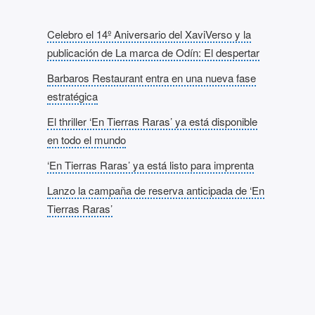
Celebro el 14º Aniversario del XaviVerso y la
publicación de La marca de Odín: El despertar
Barbaros Restaurant entra en una nueva fase
estratégica
El thriller ‘En Tierras Raras’ ya está disponible
en todo el mundo
‘En Tierras Raras’ ya está listo para imprenta
Lanzo la campaña de reserva anticipada de ‘En
Tierras Raras’