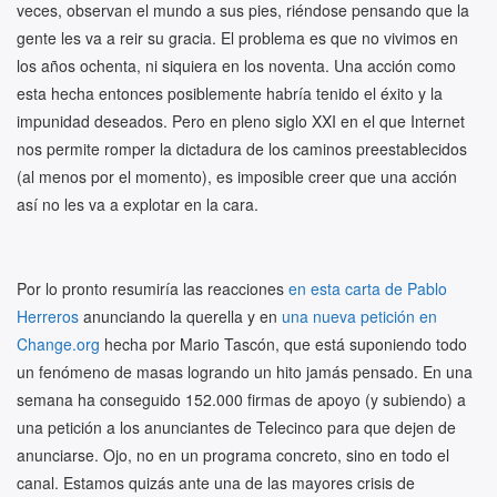
veces, observan el mundo a sus pies, riéndose pensando que la
gente les va a reir su gracia. El problema es que no vivimos en
los años ochenta, ni siquiera en los noventa. Una acción como
esta hecha entonces posiblemente habría tenido el éxito y la
impunidad deseados. Pero en pleno siglo XXI en el que Internet
nos permite romper la dictadura de los caminos preestablecidos
(al menos por el momento), es imposible creer que una acción
así no les va a explotar en la cara.
Por lo pronto resumiría las reacciones
en esta carta de Pablo
Herreros
anunciando la querella y en
una nueva petición en
Change.org
hecha por Mario Tascón, que está suponiendo todo
un fenómeno de masas logrando un hito jamás pensado. En una
semana ha conseguido 152.000 firmas de apoyo (y subiendo) a
una petición a los anunciantes de Telecinco para que dejen de
anunciarse. Ojo, no en un programa concreto, sino en todo el
canal. Estamos quizás ante una de las mayores crisis de