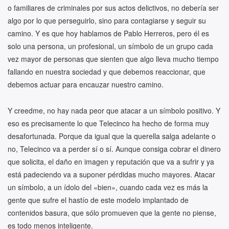
o familiares de criminales por sus actos delictivos, no debería ser
algo por lo que perseguirlo, sino para contagiarse y seguir su
camino. Y es que hoy hablamos de Pablo Herreros, pero él es
solo una persona, un profesional, un símbolo de un grupo cada
vez mayor de personas que sienten que algo lleva mucho tiempo
fallando en nuestra sociedad y que debemos reaccionar, que
debemos actuar para encauzar nuestro camino.
Y creedme, no hay nada peor que atacar a un símbolo positivo. Y
eso es precisamente lo que Telecinco ha hecho de forma muy
desafortunada. Porque da igual que la querella salga adelante o
no, Telecinco va a perder sí o sí. Aunque consiga cobrar el dinero
que solicita, el daño en imagen y reputación que va a sufrir y ya
está padeciendo va a suponer pérdidas mucho mayores. Atacar
un símbolo, a un ídolo del «bien», cuando cada vez es más la
gente que sufre el hastío de este modelo implantado de
contenidos basura, que sólo promueven que la gente no piense,
es todo menos inteligente.