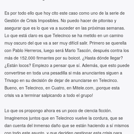
Es por todo ello que hoy cito este caso como uno de la serie de
Gestión de Crisis Imposibles. No puedo hacer de pitoniso y
asegurar que es lo que va a suceder en las próximas semanas.
Lo que está claro es que Telecinco se ha metido en un camino
muy oscuro del que va a ser muy difícil salir. Primero se querella
con Pablo Herreros, luego será Mario Tascón, después contra los
más de 152.000 firmantes por su boicot. ¿Hasta dónde llegar?
¿Están locos? Empiezo a pensar que sí. Además, que esto puede
convertirse en toda una pesadilla si más anunciantes siguen a
Trivago en su decisión de dejar de anunciarse en Telecinco.
Bueno, en Telecinco, en Cuatro, en Mitele.com, ¡porque esta
crisis va a terminar salpicando a todo el grupo!
Lo que os propongo ahora es un poco de ciencia ficción.
Imaginemos juntos que en Telecinco vuelve la cordura, que se
dan cuenta del inmenso daño que se están haciendo a sí mismos
con todo este asunto, y que deciden gestionar esta crisis para