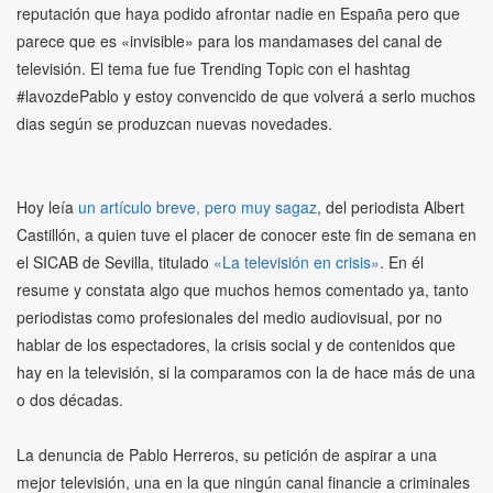
reputación que haya podido afrontar nadie en España pero que
parece que es «invisible» para los mandamases del canal de
televisión. El tema fue fue Trending Topic con el hashtag
#lavozdePablo y estoy convencido de que volverá a serlo muchos
dias según se produzcan nuevas novedades.
Hoy leía
un artículo breve, pero muy sagaz
, del periodista Albert
Castillón, a quien tuve el placer de conocer este fin de semana en
el SICAB de Sevilla, titulado
«La televisión en crisis»
. En él
resume y constata algo que muchos hemos comentado ya, tanto
periodistas como profesionales del medio audiovisual, por no
hablar de los espectadores, la crisis social y de contenidos que
hay en la televisión, si la comparamos con la de hace más de una
o dos décadas.
La denuncia de Pablo Herreros, su petición de aspirar a una
mejor televisión, una en la que ningún canal financie a criminales