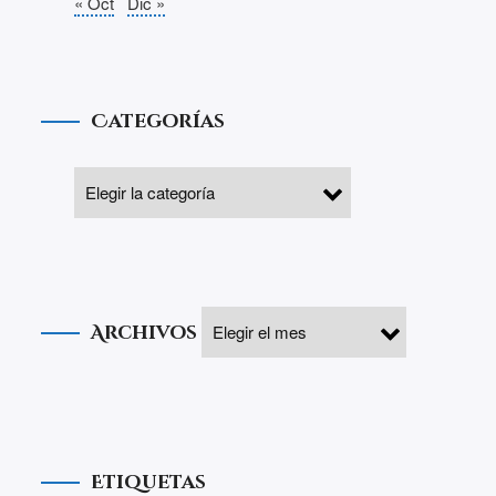
« Oct
Dic »
Categorías
Archivos
Etiquetas