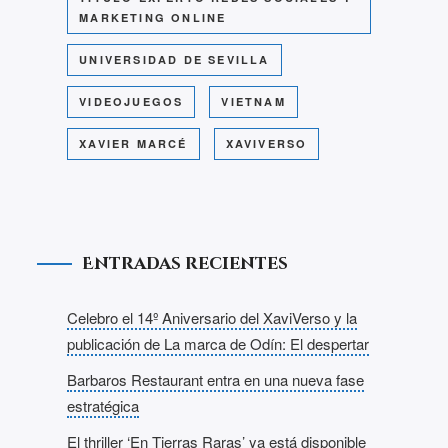
MARKETING ONLINE
UNIVERSIDAD DE SEVILLA
VIDEOJUEGOS
VIETNAM
XAVIER MARCÉ
XAVIVERSO
Entradas recientes
Celebro el 14º Aniversario del XaviVerso y la
publicación de La marca de Odín: El despertar
Barbaros Restaurant entra en una nueva fase
estratégica
El thriller ‘En Tierras Raras’ ya está disponible