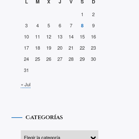
L
M
X
J
V
S
D
1
2
3
4
5
6
7
8
9
10
11
12
13
14
15
16
17
18
19
20
21
22
23
24
25
26
27
28
29
30
31
« Jul
Categorías