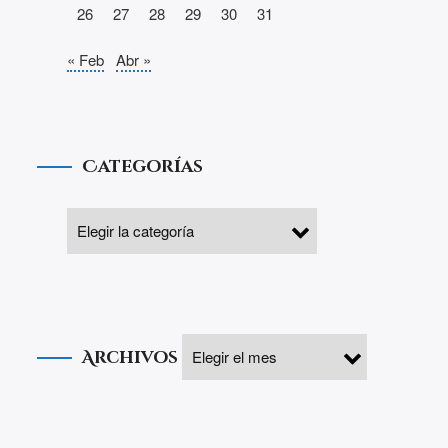
26
27
28
29
30
31
« Feb
Abr »
Categorías
Archivos