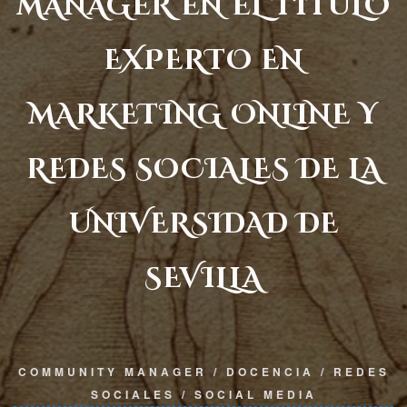
MANAGER EN EL TÍTULO
EXPERTO EN
MARKETING ONLINE Y
REDES SOCIALES DE LA
UNIVERSIDAD DE
SEVILLA
COMMUNITY MANAGER
/
DOCENCIA
/
REDES
SOCIALES
/
SOCIAL MEDIA