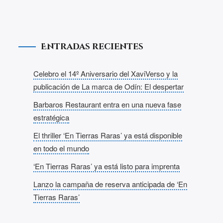
Entradas recientes
Celebro el 14º Aniversario del XaviVerso y la
publicación de La marca de Odín: El despertar
Barbaros Restaurant entra en una nueva fase
estratégica
El thriller ‘En Tierras Raras’ ya está disponible
en todo el mundo
‘En Tierras Raras’ ya está listo para imprenta
Lanzo la campaña de reserva anticipada de ‘En
Tierras Raras’