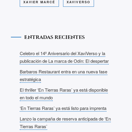
XAVIER MARCÉ
XAVIVERSO
Entradas recientes
Celebro el 14º Aniversario del XaviVerso y la
publicación de La marca de Odín: El despertar
Barbaros Restaurant entra en una nueva fase
estratégica
El thriller ‘En Tierras Raras’ ya está disponible
en todo el mundo
‘En Tierras Raras’ ya está listo para imprenta
Lanzo la campaña de reserva anticipada de ‘En
Tierras Raras’