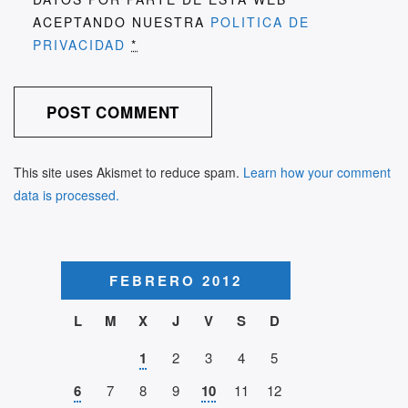
ACEPTANDO NUESTRA
POLITICA DE
PRIVACIDAD
*
This site uses Akismet to reduce spam.
Learn how your comment
data is processed.
FEBRERO 2012
L
M
X
J
V
S
D
1
2
3
4
5
6
7
8
9
10
11
12