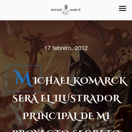
17 febrero, 2012
M
ICHAEL KOMARCK
SERÁ EL ILUSTRADOR
PRINCIPAL DE MI