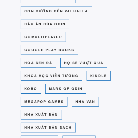
CON ĐƯỜNG ĐẾN VALHALLA
DẤU ẤN CỦA ODIN
GOMULTIPLAYER
GOOGLE PLAY BOOKS
HOA SEN ĐÁ
HỌ SẼ VƯỢT QUA
KHOA HỌC VIỄN TƯỞNG
KINDLE
KOBO
MARK OF ODIN
MEGAPOP GAMES
NHÀ VĂN
NHÀ XUẤT BẢN
NHÀ XUẤT BẢN SÁCH