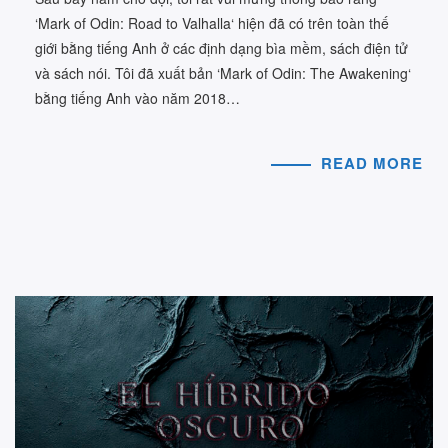
‘Mark of Odin: Road to Valhalla‘ hiện đã có trên toàn thế
giới bằng tiếng Anh ở các định dạng bìa mềm, sách điện tử
và sách nói. Tôi đã xuất bản ‘Mark of Odin: The Awakening‘
bằng tiếng Anh vào năm 2018…
READ MORE