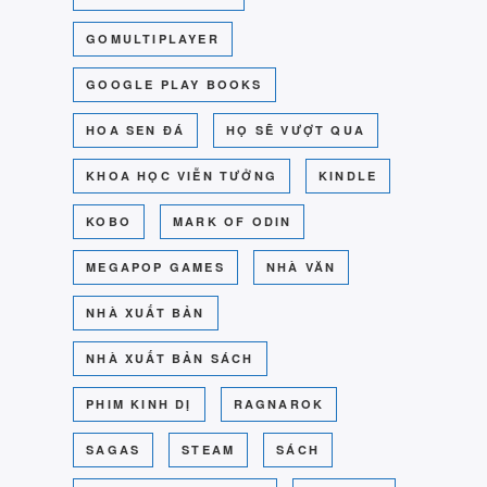
GOMULTIPLAYER
GOOGLE PLAY BOOKS
HOA SEN ĐÁ
HỌ SẼ VƯỢT QUA
KHOA HỌC VIỄN TƯỞNG
KINDLE
KOBO
MARK OF ODIN
MEGAPOP GAMES
NHÀ VĂN
NHÀ XUẤT BẢN
NHÀ XUẤT BẢN SÁCH
PHIM KINH DỊ
RAGNAROK
SAGAS
STEAM
SÁCH