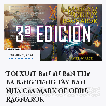
28 JUNE, 2024
Tôi xuất bản ấn bản thứ
ba bằng tiếng Tây Ban
Nha của Mark of Odin:
Ragnarok