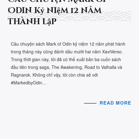
Odin kỷ niệm 12 năm
thành lập
Câu chuyện sách Mark of Odin kỷ niệm 12 năm phát hành
trong tháng này cũng đánh dấu mười hai năm XaviVerso.
Trong thời gian này, tôi đã có thể xuất bản ba cuốn sách
đầu tiên trong saga, The Awakening, Road to Valhalla và
Ragnarok. Không chỉ vậy, tôi còn chia sẻ với
#MarkedbyOdin…
READ MORE