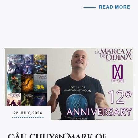
READ MORE
22 JULY, 2024
Câu chuyện Mark of