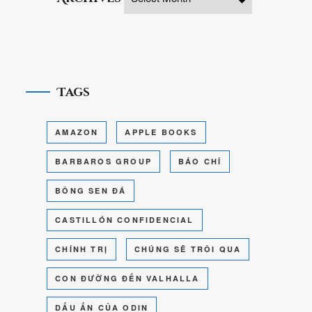
Tags
AMAZON
APPLE BOOKS
BARBAROS GROUP
BÁO CHÍ
BÔNG SEN ĐÁ
CASTILLÓN CONFIDENCIAL
CHÍNH TRỊ
CHÚNG SẼ TRÔI QUA
CON ĐƯỜNG ĐẾN VALHALLA
DẤU ẤN CỦA ODIN