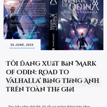
26 JUNE, 2025
Tôi đang xuất bản ‘Mark
of Odin: Road to
Valhalla’ bằng tiếng Anh
trên toàn thế giới
Sau bảy năm chờ đợi, tôi rất vui mừng thông báo rằng