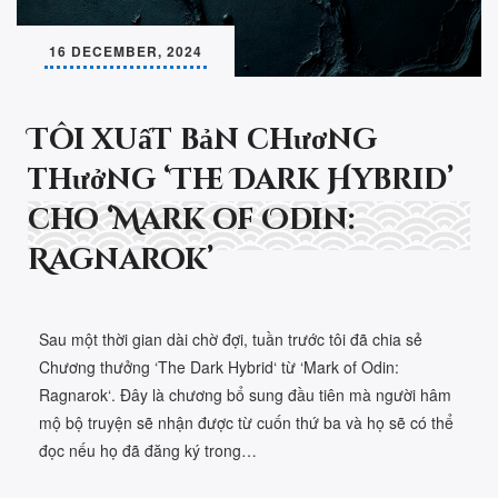
16 DECEMBER, 2024
Tôi xuất bản chương
thưởng ‘The Dark Hybrid’
cho ‘Mark of Odin:
Ragnarok’
Sau một thời gian dài chờ đợi, tuần trước tôi đã chia sẻ
Chương thưởng ‘The Dark Hybrid‘ từ ‘Mark of Odin:
Ragnarok‘. Đây là chương bổ sung đầu tiên mà người hâm
mộ bộ truyện sẽ nhận được từ cuốn thứ ba và họ sẽ có thể
đọc nếu họ đã đăng ký trong…