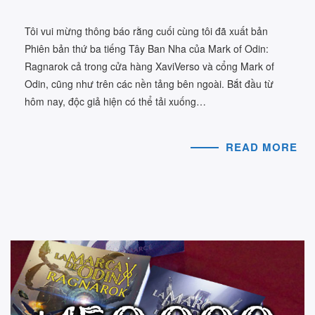
Tôi vui mừng thông báo rằng cuối cùng tôi đã xuất bản
Phiên bản thứ ba tiếng Tây Ban Nha của Mark of Odin:
Ragnarok cả trong cửa hàng XaviVerso và cổng Mark of
Odin, cũng như trên các nền tảng bên ngoài. Bắt đầu từ
hôm nay, độc giả hiện có thể tải xuống…
READ MORE