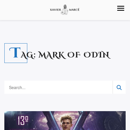
T
AG:
MARK OF ODIN