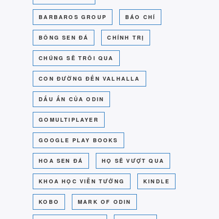
BARBAROS GROUP
BÁO CHÍ
BÔNG SEN ĐÁ
CHÍNH TRỊ
CHÚNG SẼ TRÔI QUA
CON ĐƯỜNG ĐẾN VALHALLA
DẤU ẤN CỦA ODIN
GOMULTIPLAYER
GOOGLE PLAY BOOKS
HOA SEN ĐÁ
HỌ SẼ VƯỢT QUA
KHOA HỌC VIỄN TƯỞNG
KINDLE
KOBO
MARK OF ODIN