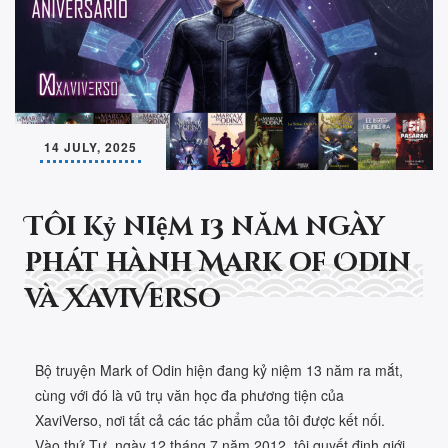
14 JULY, 2025
Tôi kỷ niệm 13 năm ngày
phát hành Mark of Odin
và XaviVerso
Bộ truyện Mark of Odin hiện đang kỷ niệm 13 năm ra mắt,
cùng với đó là vũ trụ văn học đa phương tiện của
XaviVerso, nơi tất cả các tác phẩm của tôi được kết nối.
Vào thứ Tư, ngày 12 tháng 7 năm 2012, tôi quyết định giới