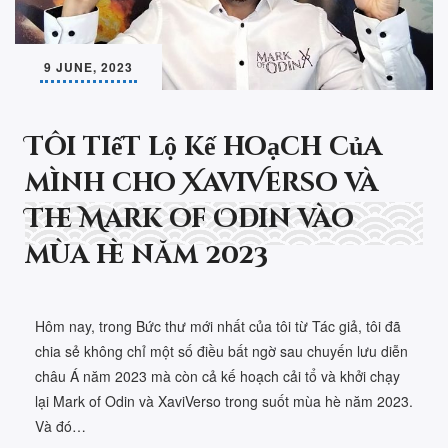
9 JUNE, 2023
Tôi tiết lộ kế hoạch của
mình cho XaviVerso và
The Mark of Odin vào
mùa hè năm 2023
Hôm nay, trong Bức thư mới nhất của tôi từ Tác giả, tôi đã
chia sẻ không chỉ một số điều bất ngờ sau chuyến lưu diễn
châu Á năm 2023 mà còn cả kế hoạch cải tổ và khởi chạy
lại Mark of Odin và XaviVerso trong suốt mùa hè năm 2023.
Và đó…