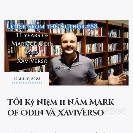
12 JULY, 2023
Tôi kỷ niệm 11 năm Mark
of Odin và XaviVerso