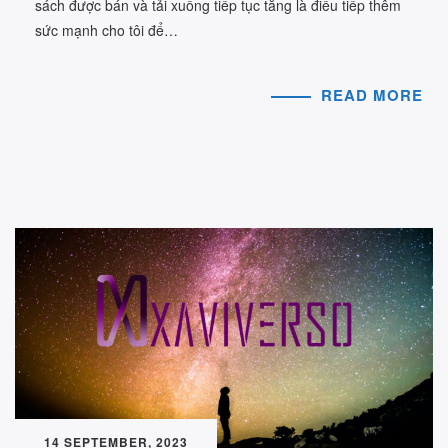
sách được bán và tải xuống tiếp tục tăng là điều tiếp thêm
sức mạnh cho tôi để…
READ MORE
14 SEPTEMBER, 2023