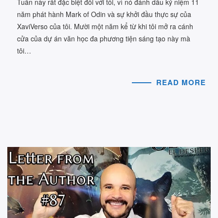
Tuần này rất đặc biệt đối với tôi, vì nó đánh dấu kỷ niệm 11
năm phát hành Mark of Odin và sự khởi đầu thực sự của
XaviVerso của tôi. Mười một năm kể từ khi tôi mở ra cánh
cửa của dự án văn học đa phương tiện sáng tạo này mà
tôi…
READ MORE