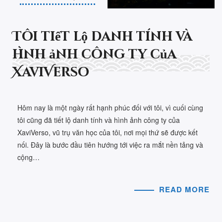
Tôi tiết lộ danh tính và
hình ảnh công ty của
XaviVerso
Hôm nay là một ngày rất hạnh phúc đối với tôi, vì cuối cùng
tôi cũng đã tiết lộ danh tính và hình ảnh công ty của
XaviVerso, vũ trụ văn học của tôi, nơi mọi thứ sẽ được kết
nối. Đây là bước đầu tiên hướng tới việc ra mắt nền tảng và
cộng…
READ MORE