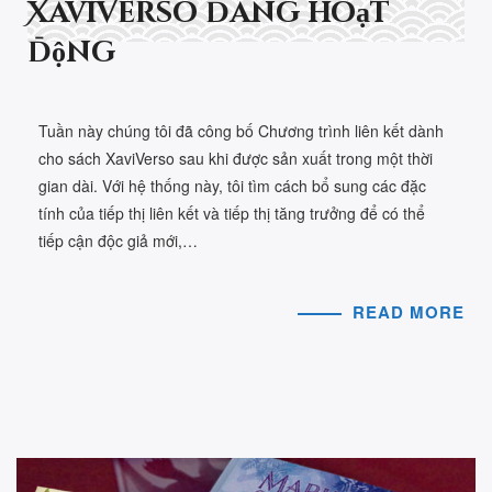
XaviVerso đang hoạt
động
Tuần này chúng tôi đã công bố Chương trình liên kết dành
cho sách XaviVerso sau khi được sản xuất trong một thời
gian dài. Với hệ thống này, tôi tìm cách bổ sung các đặc
tính của tiếp thị liên kết và tiếp thị tăng trưởng để có thể
tiếp cận độc giả mới,…
READ MORE