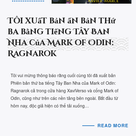
Tôi xuất bản ấn bản thứ
ba bằng tiếng Tây Ban
Nha của Mark of Odin:
Ragnarok
Tôi vui mừng thông báo rằng cuối cùng tôi đã xuất bản
Phiên bản thứ ba tiếng Tây Ban Nha của Mark of Odin:
Ragnarok cả trong cửa hàng XaviVerso và cổng Mark of
Odin, cũng như trên các nền tảng bên ngoài. Bắt đầu từ
hôm nay, độc giả hiện có thể tải xuống…
READ MORE