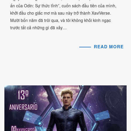
ấn của Odin: Sự thức tỉnh”, cuốn sách đầu tiên của mình,
khởi đầu cho giấc mơ mà sau này trở thành XaviVerse.
Mười bốn năm đã trôi qua, và tôi không khỏi kinh ngạc
trước tất cả những gì đã xảy…
READ MORE