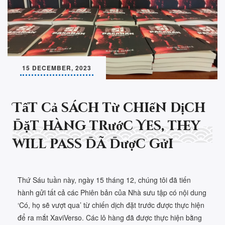
15 DECEMBER, 2023
Tất cả sách từ chiến dịch
đặt hàng trước Yes, they
will pass đã được gửi
Thứ Sáu tuần này, ngày 15 tháng 12, chúng tôi đã tiến
hành gửi tất cả các Phiên bản của Nhà sưu tập có nội dung
‘Có, họ sẽ vượt qua’ từ chiến dịch đặt trước được thực hiện
để ra mắt XaviVerso. Các lô hàng đã được thực hiện bằng