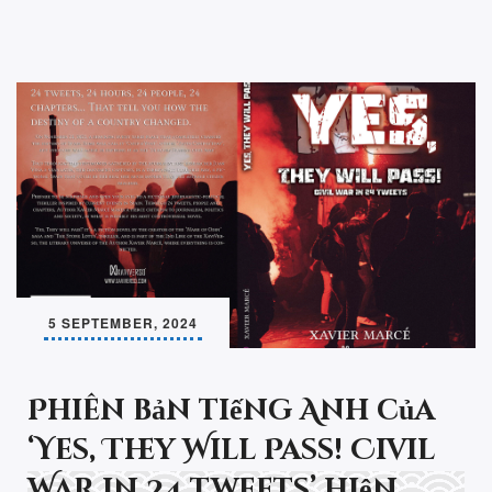
5 SEPTEMBER, 2024
Phiên bản tiếng Anh của
‘Yes, They Will Pass! Civil
War in 24 tweets’ hiện