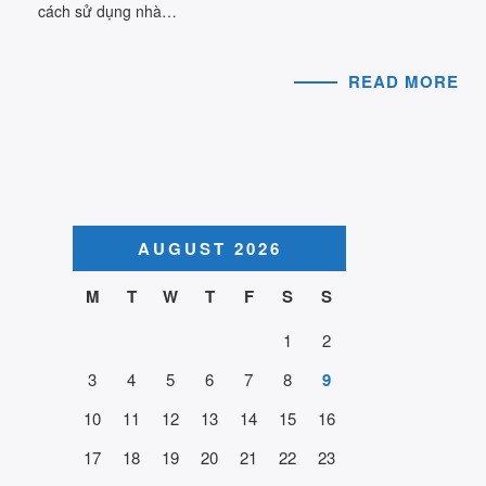
cách sử dụng nhà…
READ MORE
AUGUST 2026
M
T
W
T
F
S
S
1
2
3
4
5
6
7
8
9
10
11
12
13
14
15
16
17
18
19
20
21
22
23