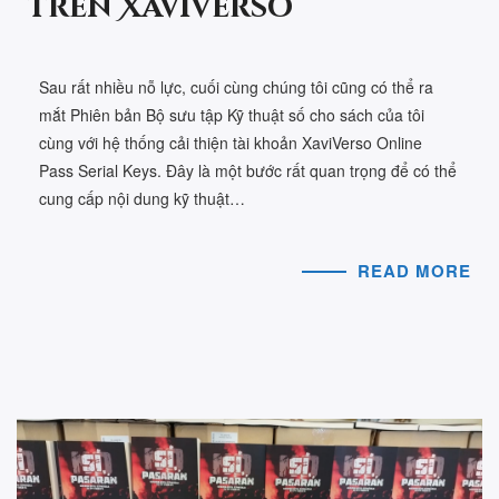
trên XaviVerso
Sau rất nhiều nỗ lực, cuối cùng chúng tôi cũng có thể ra
mắt Phiên bản Bộ sưu tập Kỹ thuật số cho sách của tôi
cùng với hệ thống cải thiện tài khoản XaviVerso Online
Pass Serial Keys. Đây là một bước rất quan trọng để có thể
cung cấp nội dung kỹ thuật…
READ MORE