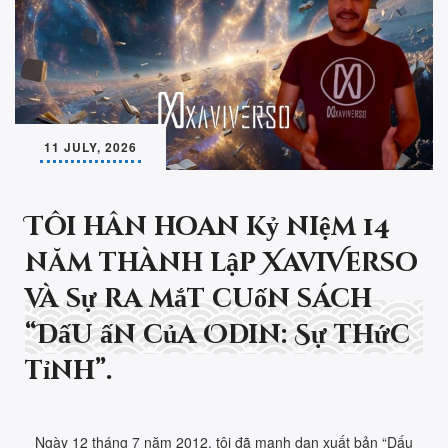
11 JULY, 2026
Tôi hân hoan kỷ niệm 14
năm thành lập XaviVerso
và sự ra mắt cuốn sách
“Dấu ấn của Odin: Sự thức
tỉnh”.
Ngày 12 tháng 7 năm 2012, tôi đã mạnh dạn xuất bản “Dấu