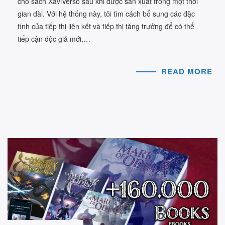
cho sách XaviVerso sau khi được sản xuất trong một thời
gian dài. Với hệ thống này, tôi tìm cách bổ sung các đặc
tính của tiếp thị liên kết và tiếp thị tăng trưởng để có thể
tiếp cận độc giả mới,…
READ MORE