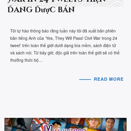
đang được bán
Tôi tự hào thông báo rằng tuần này tôi đã xuất bản phiên
bản tiếng Anh của ‘Yes, They Will Pass! Civil War trong 24
tweet’ trên toàn thế giới dưới dạng bìa mềm, sách điện tử
và sách nói. Từ bây giờ, độc giả trên toàn thế giới sẽ có thể
thưởng thức bộ…
READ MORE