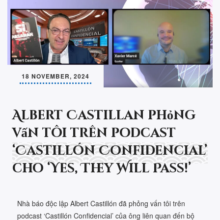
18 NOVEMBER, 2024
Albert Castillan phỏng
vấn tôi trên podcast
‘Castillón Confidencial’
cho ‘Yes, They Will Pass!’
Nhà báo độc lập Albert Castillón đã phỏng vấn tôi trên
podcast ‘Castillón Confidencial’ của ông liên quan đến bộ