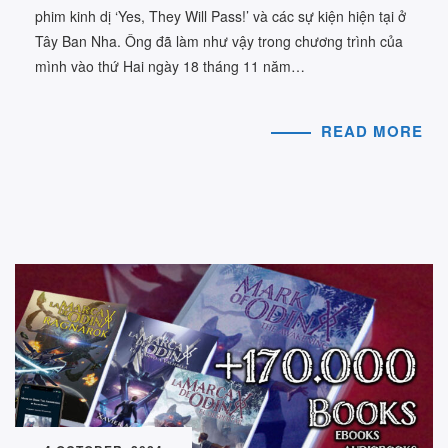
phim kinh dị ‘Yes, They Will Pass!’ và các sự kiện hiện tại ở
Tây Ban Nha. Ông đã làm như vậy trong chương trình của
mình vào thứ Hai ngày 18 tháng 11 năm…
READ MORE