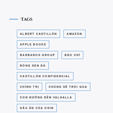
Tags
ALBERT CASTILLÓN
AMAZON
APPLE BOOKS
BARBAROS GROUP
BÁO CHÍ
BÔNG SEN ĐÁ
CASTILLÓN CONFIDENCIAL
CHÍNH TRỊ
CHÚNG SẼ TRÔI QUA
CON ĐƯỜNG ĐẾN VALHALLA
DẤU ẤN CỦA ODIN