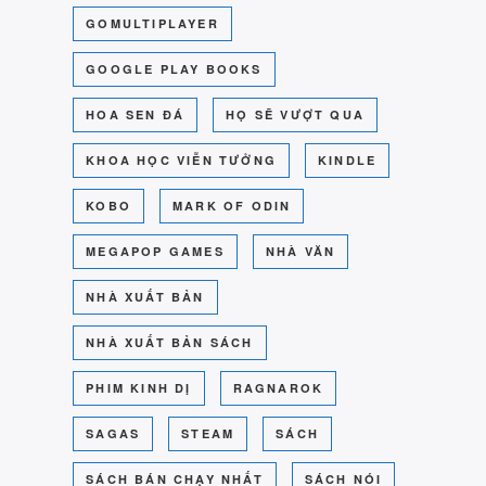
GOMULTIPLAYER
GOOGLE PLAY BOOKS
HOA SEN ĐÁ
HỌ SẼ VƯỢT QUA
KHOA HỌC VIỄN TƯỞNG
KINDLE
KOBO
MARK OF ODIN
MEGAPOP GAMES
NHÀ VĂN
NHÀ XUẤT BẢN
NHÀ XUẤT BẢN SÁCH
PHIM KINH DỊ
RAGNAROK
SAGAS
STEAM
SÁCH
SÁCH BÁN CHẠY NHẤT
SÁCH NÓI