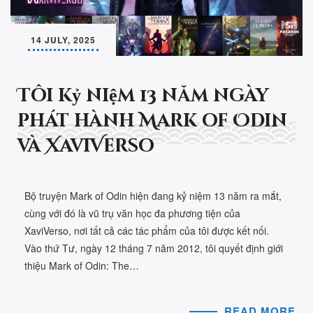
14 JULY, 2025
Tôi kỷ niệm 13 năm ngày
phát hành Mark of Odin
và XaviVerso
Bộ truyện Mark of Odin hiện đang kỷ niệm 13 năm ra mắt,
cùng với đó là vũ trụ văn học đa phương tiện của
XaviVerso, nơi tất cả các tác phẩm của tôi được kết nối.
Vào thứ Tư, ngày 12 tháng 7 năm 2012, tôi quyết định giới
thiệu Mark of Odin: The…
READ MORE