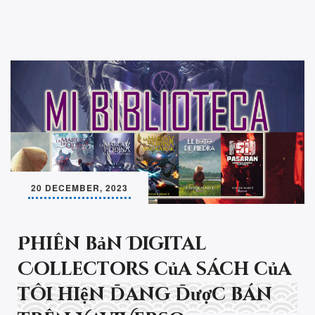
20 DECEMBER, 2023
Phiên bản Digital
Collectors của sách của
tôi hiện đang được bán