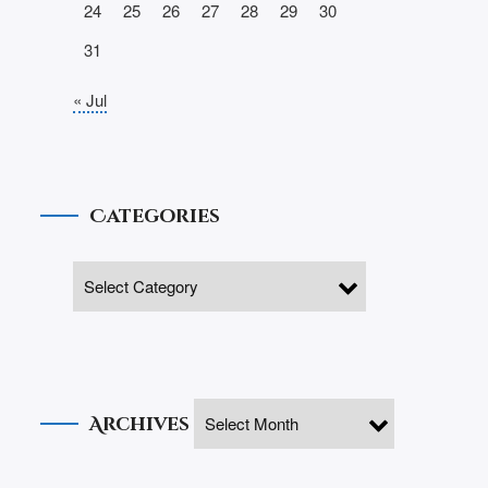
24
25
26
27
28
29
30
31
« Jul
Categories
Archives