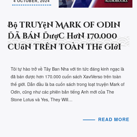
4 OCTOBER, 2024
Bộ truyện Mark of Odin
đã bán được hơn 170.000
cuốn trên toàn thế giới
Tôi tự hào trở về Tây Ban Nha với tin tức đáng kinh ngạc là
đã bán được hơn 170.000 cuốn sách XaviVerso trên toàn
thế giới. Dẫn đầu là ba cuốn sách trong loạt truyện Mark of
Odin, cũng như các phiên bản tiếng Anh mới của The
Stone Lotus và Yes, They Will…
READ MORE