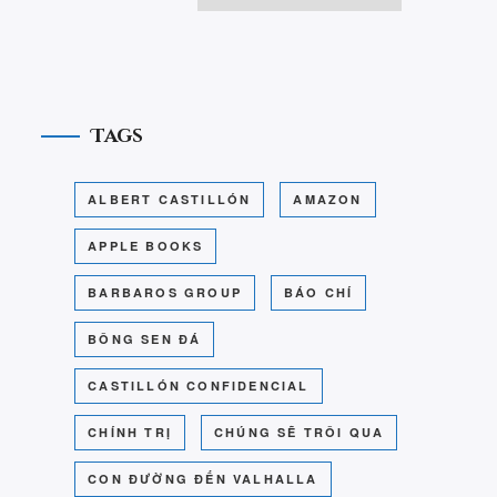
Tags
ALBERT CASTILLÓN
AMAZON
APPLE BOOKS
BARBAROS GROUP
BÁO CHÍ
BÔNG SEN ĐÁ
CASTILLÓN CONFIDENCIAL
CHÍNH TRỊ
CHÚNG SẼ TRÔI QUA
CON ĐƯỜNG ĐẾN VALHALLA