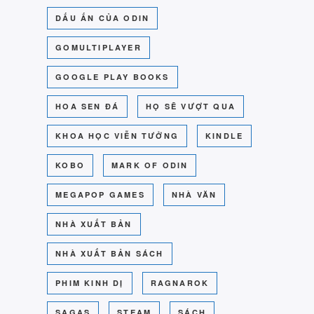
DẤU ẤN CỦA ODIN
GOMULTIPLAYER
GOOGLE PLAY BOOKS
HOA SEN ĐÁ
HỌ SẼ VƯỢT QUA
KHOA HỌC VIỄN TƯỞNG
KINDLE
KOBO
MARK OF ODIN
MEGAPOP GAMES
NHÀ VĂN
NHÀ XUẤT BẢN
NHÀ XUẤT BẢN SÁCH
PHIM KINH DỊ
RAGNAROK
SAGAS
STEAM
SÁCH