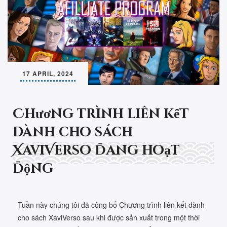
17 APRIL, 2024
Chương trình liên kết
dành cho sách
XaviVerso đang hoạt
động
Tuần này chúng tôi đã công bố Chương trình liên kết dành
cho sách XaviVerso sau khi được sản xuất trong một thời