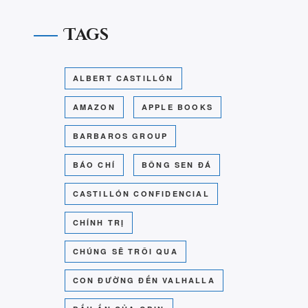
Tags
ALBERT CASTILLÓN
AMAZON
APPLE BOOKS
BARBAROS GROUP
BÁO CHÍ
BÔNG SEN ĐÁ
CASTILLÓN CONFIDENCIAL
CHÍNH TRỊ
CHÚNG SẼ TRÔI QUA
CON ĐƯỜNG ĐẾN VALHALLA