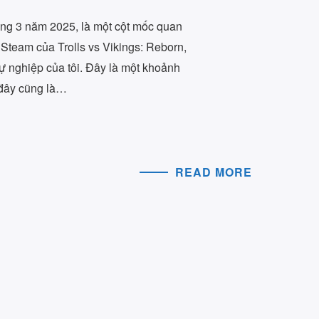
áng 3 năm 2025, là một cột mốc quan
ên Steam của Trolls vs Vikings: Reborn,
 sự nghiệp của tôi. Đây là một khoảnh
ì đây cũng là…
READ MORE