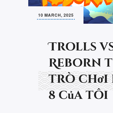
10 MARCH, 2025
Trolls vs
Reborn t
trò chơi 
8 của tôi