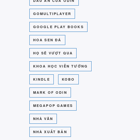
DẤU ẤN CỦA ODIN
GOMULTIPLAYER
GOOGLE PLAY BOOKS
HOA SEN ĐÁ
HỌ SẼ VƯỢT QUA
KHOA HỌC VIỄN TƯỞNG
KINDLE
KOBO
MARK OF ODIN
MEGAPOP GAMES
NHÀ VĂN
NHÀ XUẤT BẢN