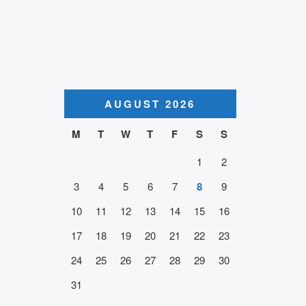
AUGUST 2026
M
T
W
T
F
S
S
1
2
3
4
5
6
7
8
9
10
11
12
13
14
15
16
17
18
19
20
21
22
23
24
25
26
27
28
29
30
31