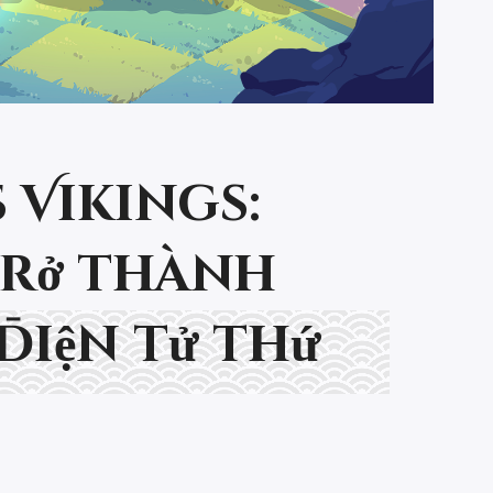
 Vikings:
rở thành
điện tử thứ