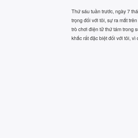
Thứ sáu tuần trước, ngày 7 th
trọng đối với tôi, sự ra mắt tr
trò chơi điện tử thứ tám trong
khắc rất đặc biệt đối với tôi, v