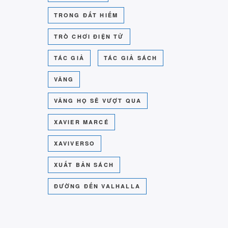
TRONG ĐẤT HIẾM
TRÒ CHƠI ĐIỆN TỬ
TÁC GIẢ
TÁC GIẢ SÁCH
VÂNG
VÂNG HỌ SẼ VƯỢT QUA
XAVIER MARCÉ
XAVIVERSO
XUẤT BẢN SÁCH
ĐƯỜNG ĐẾN VALHALLA