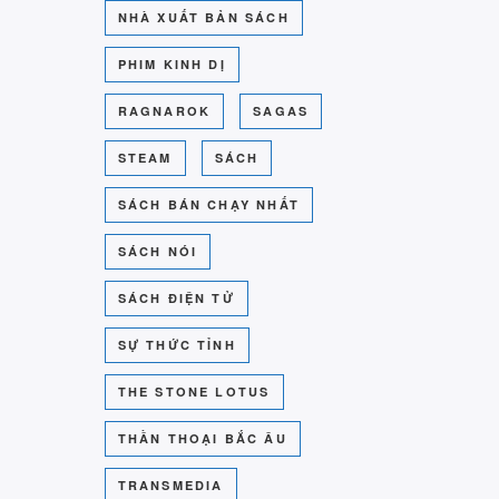
NHÀ XUẤT BẢN SÁCH
PHIM KINH DỊ
RAGNAROK
SAGAS
STEAM
SÁCH
SÁCH BÁN CHẠY NHẤT
SÁCH NÓI
SÁCH ĐIỆN TỬ
SỰ THỨC TỈNH
THE STONE LOTUS
THẦN THOẠI BẮC ÂU
TRANSMEDIA