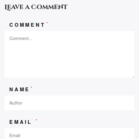
Leave a Comment
*
COMMENT
*
NAME
*
EMAIL