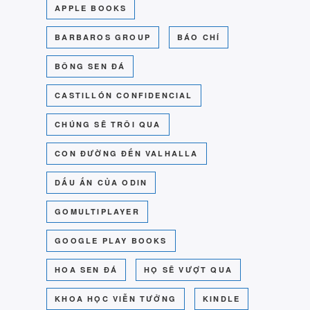
APPLE BOOKS
BARBAROS GROUP
BÁO CHÍ
BÔNG SEN ĐÁ
CASTILLÓN CONFIDENCIAL
CHÚNG SẼ TRÔI QUA
CON ĐƯỜNG ĐẾN VALHALLA
DẤU ẤN CỦA ODIN
GOMULTIPLAYER
GOOGLE PLAY BOOKS
HOA SEN ĐÁ
HỌ SẼ VƯỢT QUA
KHOA HỌC VIỄN TƯỞNG
KINDLE