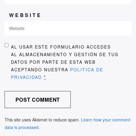
WEBSITE
AL USAR ESTE FORMULARIO ACCEDES
AL ALMACENAMIENTO Y GESTIÓN DE TUS
DATOS POR PARTE DE ESTA WEB
ACEPTANDO NUESTRA
POLITICA DE
PRIVACIDAD
*
This site uses Akismet to reduce spam.
Learn how your comment
data is processed.