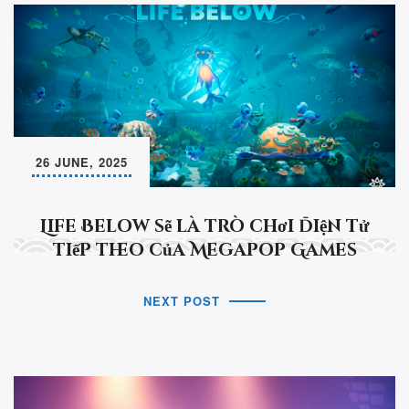
26 JUNE, 2025
Life Below sẽ là trò chơi điện tử
tiếp theo của Megapop Games
NEXT POST