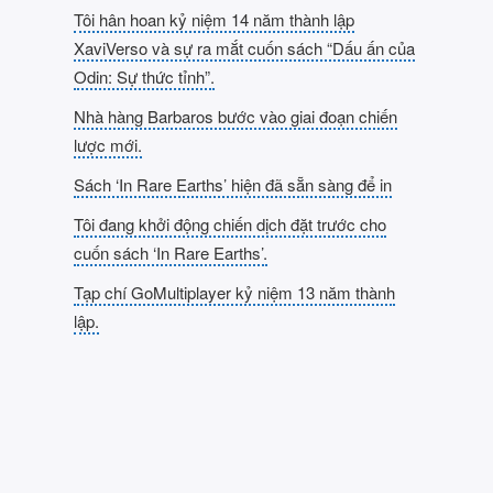
Tôi hân hoan kỷ niệm 14 năm thành lập
XaviVerso và sự ra mắt cuốn sách “Dấu ấn của
Odin: Sự thức tỉnh”.
Nhà hàng Barbaros bước vào giai đoạn chiến
lược mới.
Sách ‘In Rare Earths’ hiện đã sẵn sàng để in
Tôi đang khởi động chiến dịch đặt trước cho
cuốn sách ‘In Rare Earths’.
Tạp chí GoMultiplayer kỷ niệm 13 năm thành
lập.