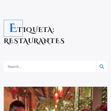
E
TIQUETA:
RESTAURANTES