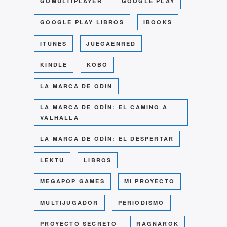
GOMULTIPLAYER
GOOGLE PLAY
GOOGLE PLAY LIBROS
IBOOKS
ITUNES
JUEGAENRED
KINDLE
KOBO
LA MARCA DE ODIN
LA MARCA DE ODÍN: EL CAMINO A
VALHALLA
LA MARCA DE ODÍN: EL DESPERTAR
LEKTU
LIBROS
MEGAPOP GAMES
MI PROYECTO
MULTIJUGADOR
PERIODISMO
PROYECTO SECRETO
RAGNAROK