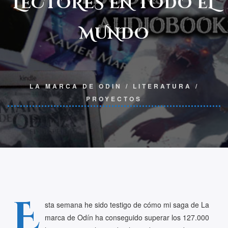
LECTORES EN TODO EL
MUNDO
LA MARCA DE ODIN
/
LITERATURA
/
PROYECTOS
E
sta semana he sido testigo de cómo mi saga de La
marca de Odín ha conseguido superar los 127.000