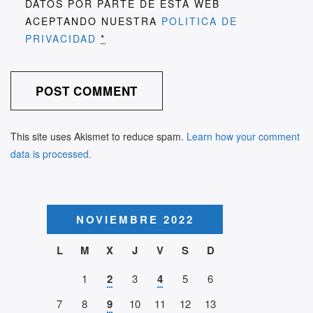
DATOS POR PARTE DE ESTA WEB
ACEPTANDO NUESTRA
POLITICA DE
PRIVACIDAD
*
This site uses Akismet to reduce spam.
Learn how your comment
data is processed.
NOVIEMBRE 2022
L
M
X
J
V
S
D
1
2
3
4
5
6
7
8
9
10
11
12
13