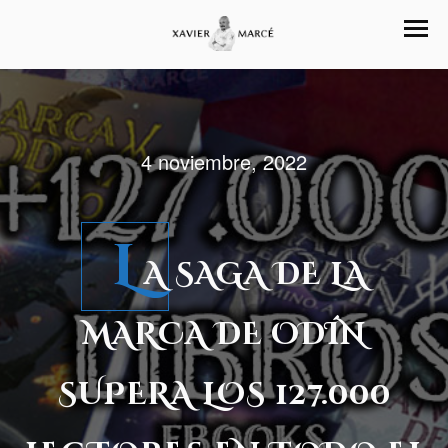
4 noviembre, 2022
L
A SAGA DE LA
MARCA DE ODÍN
SUPERA LOS 127.000