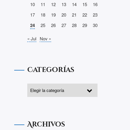
10
11
12
13
14
15
16
17
18
19
20
21
22
23
24
25
26
27
28
29
30
« Jul
Nov »
Categorías
Archivos