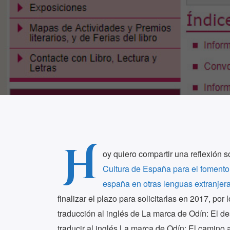
H
oy quiero compartir una reflexión s
Cultura de España para el fomento 
españa en otras lenguas extranjera
finalizar el plazo para solicitarlas en 2017, por 
traducción al inglés de La marca de Odín: El de
traducir al inglés La marca de Odín: El camino a