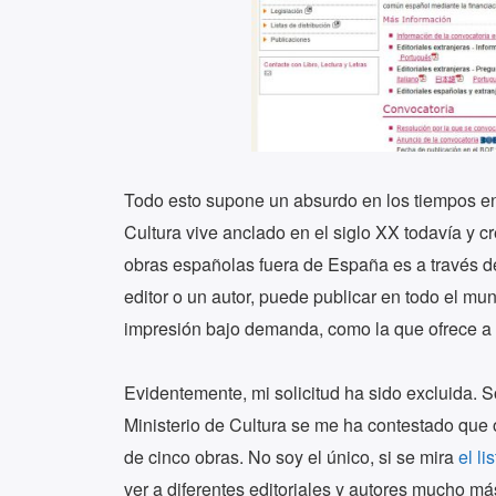
Todo esto supone un absurdo en los tiempos en 
Cultura vive anclado en el siglo XX todavía y c
obras españolas fuera de España es a través de
editor o un autor, puede publicar en todo el mun
impresión bajo demanda, como la que ofrece a
Evidentemente, mi solicitud ha sido excluida. S
Ministerio de Cultura se me ha contestado que 
de cinco obras. No soy el único, si se mira
el l
ver a diferentes editoriales y autores mucho má