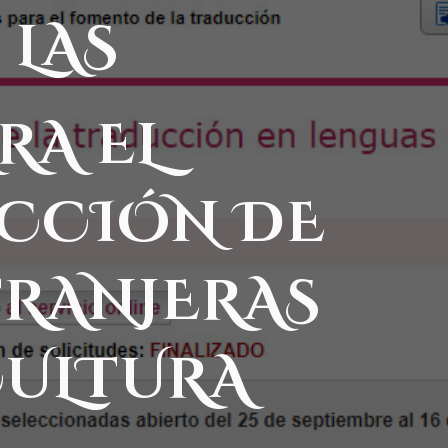
 LAS
RA EL
CCIÓN DE
TRANJERAS
CULTURA