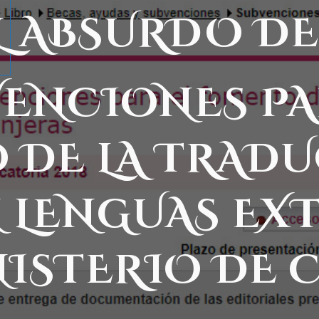
L ABSURDO DE
ENCIONES PA
 DE LA TRADU
 LENGUAS EX
NISTERIO DE 