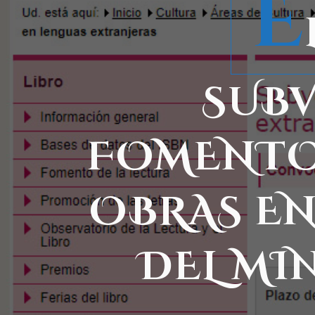
E
SUBV
FOMENTO
OBRAS EN
DEL MI