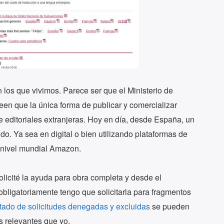
los que vivimos. Parece ser que el Ministerio de
reen que la única forma de publicar y comercializar
 editoriales extranjeras. Hoy en día, desde España, un
do. Ya sea en digital o bien utilizando plataformas de
 nivel mundial Amazon.
olicité la ayuda para obra completa y desde el
obligatoriamente tengo que solicitarla para fragmentos
istado de solicitudes denegadas y excluidas
se pueden
s relevantes que yo.