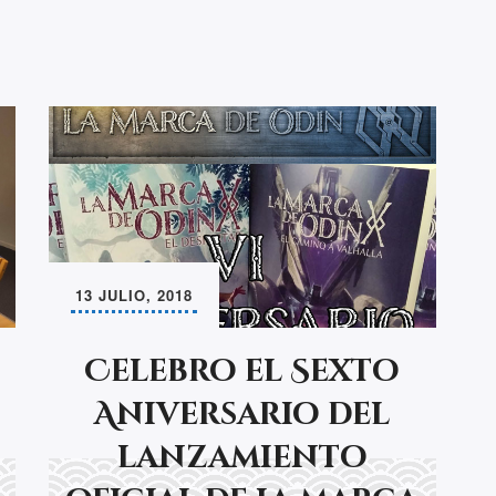
13 JULIO, 2018
Celebro el Sexto
Aniversario del
lanzamiento