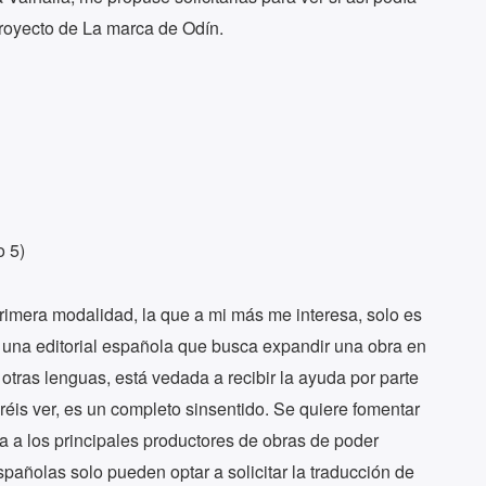
proyecto de La marca de Odín.
o 5)
rimera modalidad, la que a mi más me interesa, solo es
r, una editorial española que busca expandir una obra en
otras lenguas, está vedada a recibir la ayuda por parte
éis ver, es un completo sinsentido. Se quiere fomentar
va a los principales productores de obras de poder
spañolas solo pueden optar a solicitar la traducción de