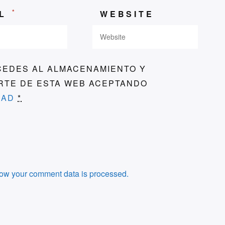
*
IL
WEBSITE
CEDES AL ALMACENAMIENTO Y
ARTE DE ESTA WEB ACEPTANDO
DAD
*
ow your comment data is processed.