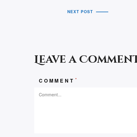
NEXT POST
Leave a Commen
*
COMMENT