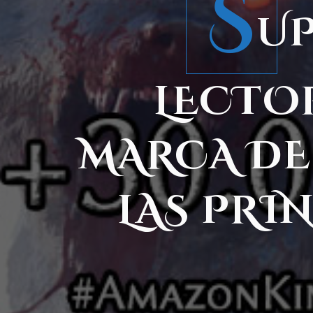
S
UP
LECTOR
MARCA DE 
LAS PRI