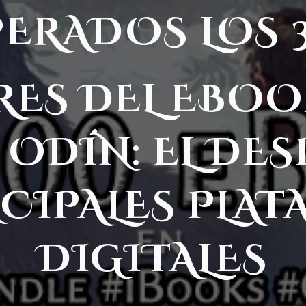
ERADOS LOS 3
ES DEL EBOO
ODÍN: EL DES
NCIPALES PLA
DIGITALES