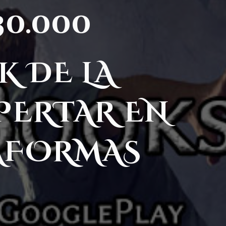
0.000
K DE LA
PERTAR EN
TAFORMAS