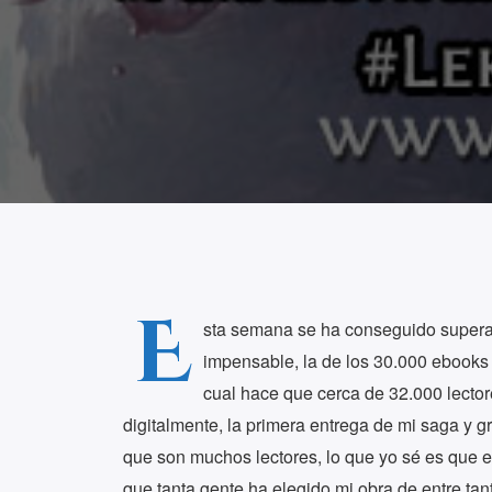
E
sta semana se ha conseguido superar
impensable, la de los 30.000 ebooks
cual hace que cerca de 32.000 lecto
digitalmente, la primera entrega de mi saga y 
que son muchos lectores, lo que yo sé es que e
que tanta gente ha elegido mi obra de entre ta