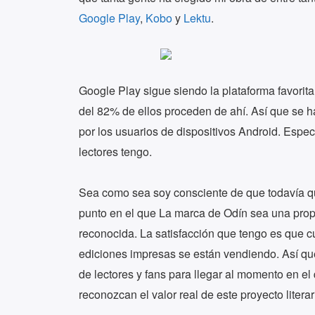
Google Play
,
Kobo
y
Lektu
.
Google Play sigue siendo la plataforma favorita
del 82% de ellos proceden de ahí. Así que se h
por los usuarios de dispositivos Android. Espe
lectores tengo.
Sea como sea soy consciente de que todavía qu
punto en el que La marca de Odín sea una prop
reconocida. La satisfacción que tengo es que c
ediciones impresas se están vendiendo. Así q
de lectores y fans para llegar al momento en e
reconozcan el valor real de este proyecto litera