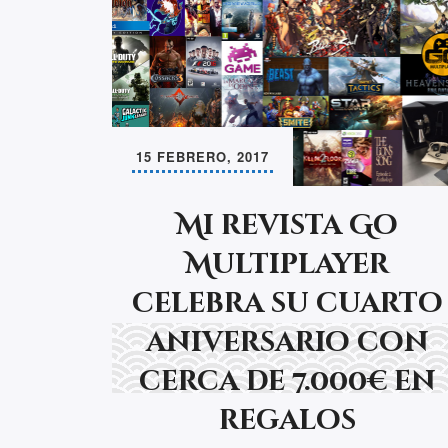
15 FEBRERO, 2017
Mi revista Go
Multiplayer
celebra su cuarto
aniversario con
cerca de 7.000€ en
regalos