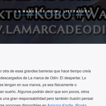
LA MARCA DE ODIN
/
LITERATURA
 otra de esas grandes barreras que hace tiempo creía
 descargados de La marca de Odín: El despertar.
Lo
res tengan en sus manos, ya sea físicamente o
gran sueño. Algunos podrán decir que son pocos, otros
s una gran responsabilidad pero también ilusión pensar
ntas opciones disponibles en
Amazon Kindle
,
iBooks
,