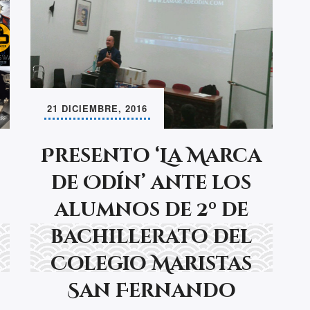
21 DICIEMBRE, 2016
Presento ‘La Marca
de Odín’ ante los
alumnos de 2º de
bachillerato del
Colegio Maristas
San Fernando