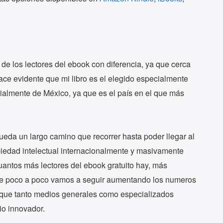
 de los lectores del ebook con diferencia, ya que cerca
ace evidente que mi libro es el elegido especialmente
cialmente de México, ya que es el país en el que más
eda un largo camino que recorrer hasta poder llegar al
iedad intelectual internacionalmente y masivamente
uantos más lectores del ebook gratuito hay, más
ue poco a poco vamos a seguir aumentando los numeros
l que tanto medios generales como especializados
rio innovador.