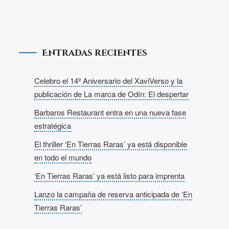
Entradas recientes
Celebro el 14º Aniversario del XaviVerso y la
publicación de La marca de Odín: El despertar
Barbaros Restaurant entra en una nueva fase
estratégica
El thriller ‘En Tierras Raras’ ya está disponible
en todo el mundo
‘En Tierras Raras’ ya está listo para imprenta
Lanzo la campaña de reserva anticipada de ‘En
Tierras Raras’