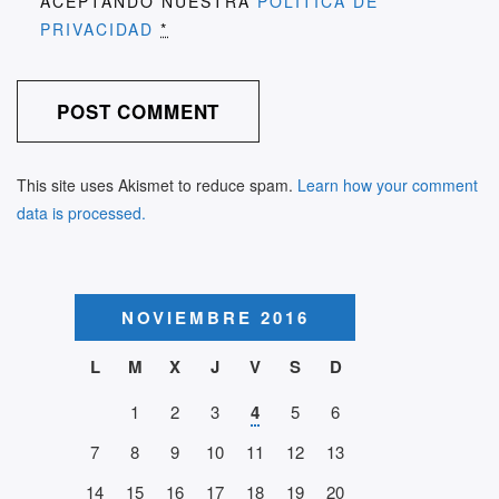
ACEPTANDO NUESTRA
POLITICA DE
PRIVACIDAD
*
This site uses Akismet to reduce spam.
Learn how your comment
data is processed.
NOVIEMBRE 2016
L
M
X
J
V
S
D
1
2
3
4
5
6
7
8
9
10
11
12
13
14
15
16
17
18
19
20