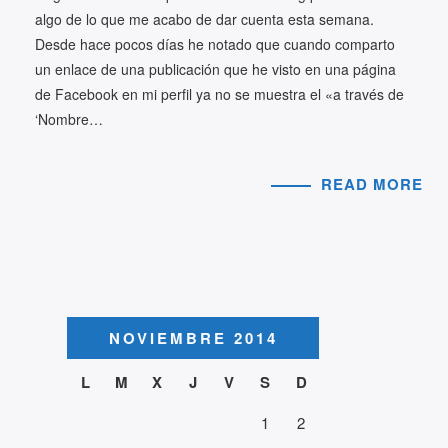
algo de lo que me acabo de dar cuenta esta semana.
Desde hace pocos días he notado que cuando comparto
un enlace de una publicación que he visto en una página
de Facebook en mi perfil ya no se muestra el «a través de
‘Nombre…
READ MORE
NOVIEMBRE 2014
L
M
X
J
V
S
D
1
2