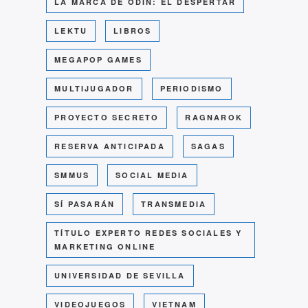
LA MARCA DE ODÍN: EL DESPERTAR
LEKTU
LIBROS
MEGAPOP GAMES
MULTIJUGADOR
PERIODISMO
PROYECTO SECRETO
RAGNAROK
RESERVA ANTICIPADA
SAGAS
SMMUS
SOCIAL MEDIA
SÍ PASARÁN
TRANSMEDIA
TÍTULO EXPERTO REDES SOCIALES Y
MARKETING ONLINE
UNIVERSIDAD DE SEVILLA
VIDEOJUEGOS
VIETNAM