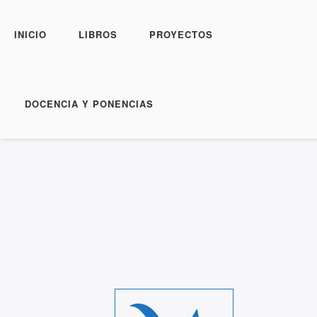
INICIO
LIBROS
PROYECTOS
DOCENCIA Y PONENCIAS