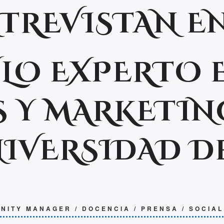
TREVISTAN EN
ULO EXPERTO 
S Y MARKETIN
NIVERSIDAD DE
NITY MANAGER
/
DOCENCIA
/
PRENSA
/
SOCIAL