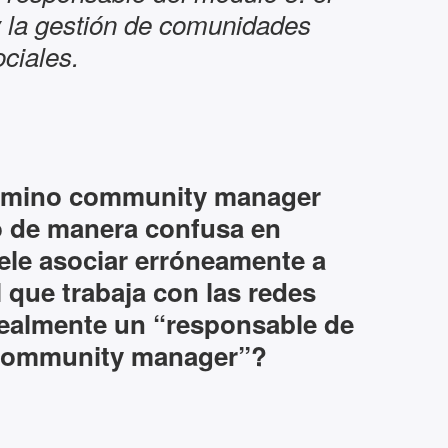
la gestión de comunidades
ociales.
término community manager
 de manera confusa en
ele asociar erróneamente a
 que trabaja con las redes
realmente un “responsable de
community manager”?