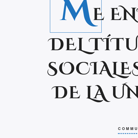
M
E EN
DEL TÍT
SOCIALE
DE LA U
COMMU