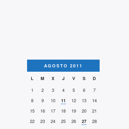
AGOSTO 2011
L
M
X
J
V
S
D
1
2
3
4
5
6
7
8
9
10
11
12
13
14
15
16
17
18
19
20
21
22
23
24
25
26
27
28