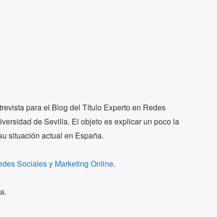
evista para el Blog del Título Experto en Redes
versidad de Sevilla. El objeto es explicar un poco la
u situación actual en España.
Redes Sociales y Marketing Online
.
a.