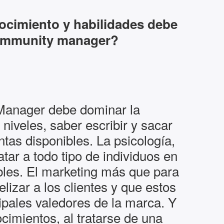
cimiento y habilidades debe
ommunity manager?
anager debe dominar la
niveles, saber escribir y sacar
tas disponibles. La psicología,
atar a todo tipo de individuos en
ibles. El marketing más que para
elizar a los clientes y que estos
cipales valedores de la marca. Y
ocimientos, al tratarse de una