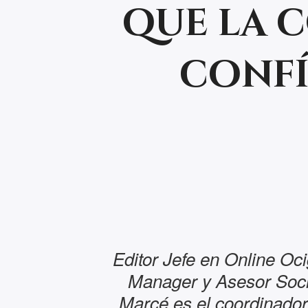
que la 
confíe
Editor Jefe en Online Oc
Manager y Asesor Soci
Marcé es el coordinador