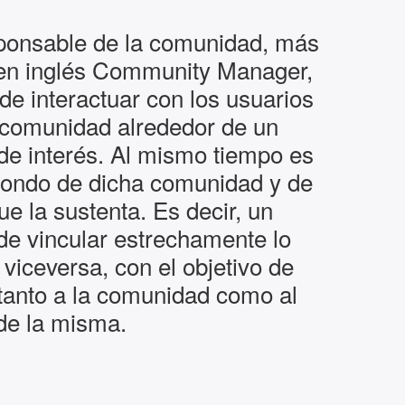
sponsable de la comunidad, más
en inglés Community Manager,
de interactuar con los usuarios
comunidad alrededor de un
de interés. Al mismo tiempo es
asfondo de dicha comunidad y de
e la sustenta. Es decir, un
de vincular estrechamente lo
 viceversa, con el objetivo de
 tanto a la comunidad como al
de la misma.