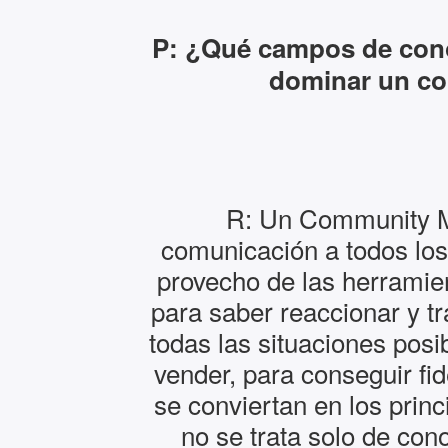
P: ¿Qué campos de cono
dominar un c
R: Un Community M
comunicación a todos los 
provecho de las herramien
para saber reaccionar y tr
todas las situaciones pos
vender, para conseguir fid
se conviertan en los prin
no se trata solo de con