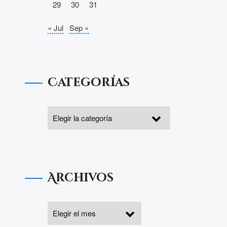
29
30
31
« Jul
Sep »
Categorías
Archivos