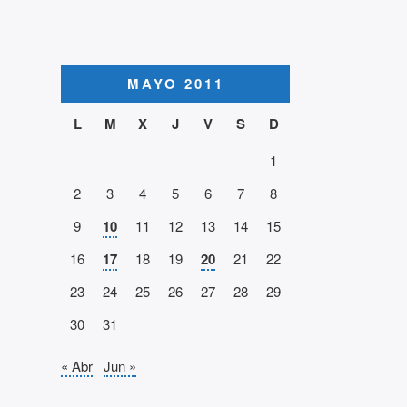
MAYO 2011
L
M
X
J
V
S
D
1
2
3
4
5
6
7
8
9
10
11
12
13
14
15
16
17
18
19
20
21
22
23
24
25
26
27
28
29
30
31
« Abr
Jun »