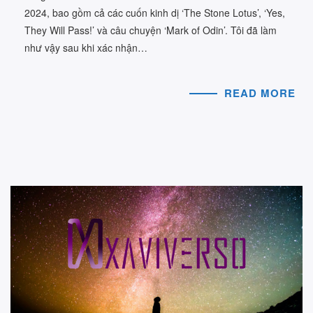
2024, bao gồm cả các cuốn kinh dị ‘The Stone Lotus’, ‘Yes,
They Will Pass!’ và câu chuyện ‘Mark of Odin’. Tôi đã làm
như vậy sau khi xác nhận…
READ MORE