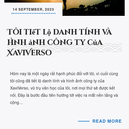
14 SEPTEMBER, 2023
Tôi tiết lộ danh tính và
hình ảnh công ty của
XaviVerso
Hôm nay là một ngày rất hạnh phúc đối với tôi, vì cuối cùng
tôi cũng đã tiết lộ danh tính và hình ảnh công ty của
XaviVerso, vũ trụ văn học của tôi, nơi mọi thứ sẽ được kết
nối. Đây là bước đầu tiên hướng tới việc ra mắt nền tảng và
cộng…
READ MORE