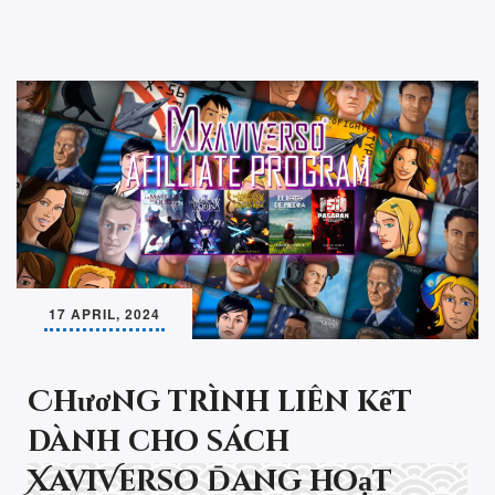
17 APRIL, 2024
Chương trình liên kết
dành cho sách
XaviVerso đang hoạt