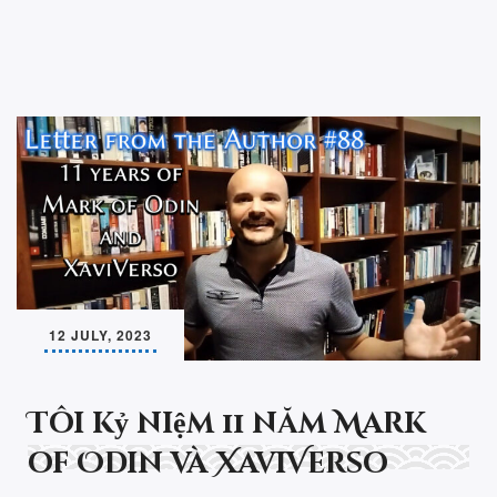
12 JULY, 2023
Tôi kỷ niệm 11 năm Mark
of Odin và XaviVerso