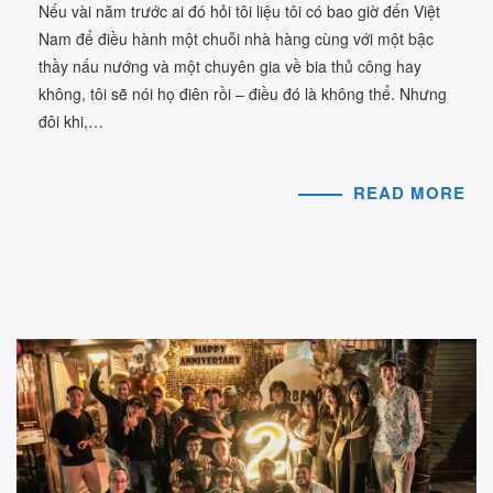
Nếu vài năm trước ai đó hỏi tôi liệu tôi có bao giờ đến Việt
Nam để điều hành một chuỗi nhà hàng cùng với một bậc
thầy nấu nướng và một chuyên gia về bia thủ công hay
không, tôi sẽ nói họ điên rồi – điều đó là không thể. Nhưng
đôi khi,…
READ MORE