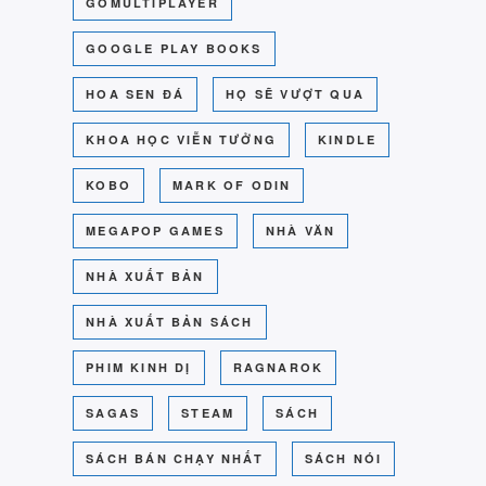
GOMULTIPLAYER
GOOGLE PLAY BOOKS
HOA SEN ĐÁ
HỌ SẼ VƯỢT QUA
KHOA HỌC VIỄN TƯỞNG
KINDLE
KOBO
MARK OF ODIN
MEGAPOP GAMES
NHÀ VĂN
NHÀ XUẤT BẢN
NHÀ XUẤT BẢN SÁCH
PHIM KINH DỊ
RAGNAROK
SAGAS
STEAM
SÁCH
SÁCH BÁN CHẠY NHẤT
SÁCH NÓI