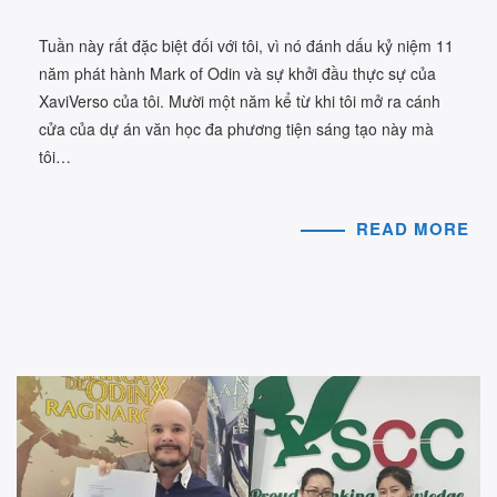
Tuần này rất đặc biệt đối với tôi, vì nó đánh dấu kỷ niệm 11
năm phát hành Mark of Odin và sự khởi đầu thực sự của
XaviVerso của tôi. Mười một năm kể từ khi tôi mở ra cánh
cửa của dự án văn học đa phương tiện sáng tạo này mà
tôi…
READ MORE