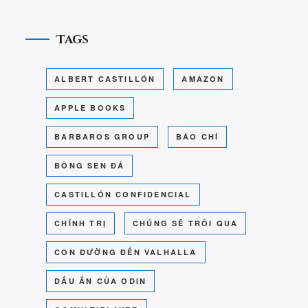
Tags
ALBERT CASTILLÓN
AMAZON
APPLE BOOKS
BARBAROS GROUP
BÁO CHÍ
BÔNG SEN ĐÁ
CASTILLÓN CONFIDENCIAL
CHÍNH TRỊ
CHÚNG SẼ TRÔI QUA
CON ĐƯỜNG ĐẾN VALHALLA
DẤU ẤN CỦA ODIN