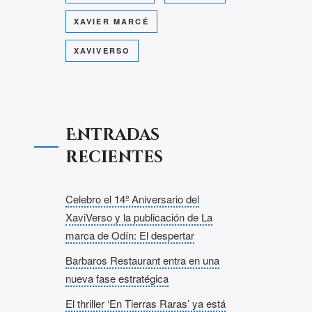
XAVIER MARCÉ
XAVIVERSO
Entradas
recientes
Celebro el 14º Aniversario del
XaviVerso y la publicación de La
marca de Odín: El despertar
Barbaros Restaurant entra en una
nueva fase estratégica
El thriller ‘En Tierras Raras’ ya está