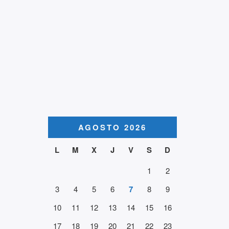
AGOSTO 2026
L
M
X
J
V
S
D
1
2
3
4
5
6
7
8
9
10
11
12
13
14
15
16
17
18
19
20
21
22
23