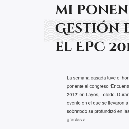
mi ponen
Gestión d
el EPC 20
La semana pasada tuve el hono
ponente al congreso ‘Encuent
2012’ en Layos, Toledo. Durant
evento en el que se llevaron a
sobretodo se profundizó en las
gracias a…