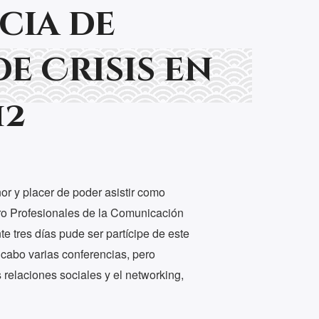
cia de
e Crisis en
12
r y placer de poder asistir como
ro Profesionales de la Comunicación
e tres días pude ser partícipe de este
 cabo varias conferencias, pero
 relaciones sociales y el networking,