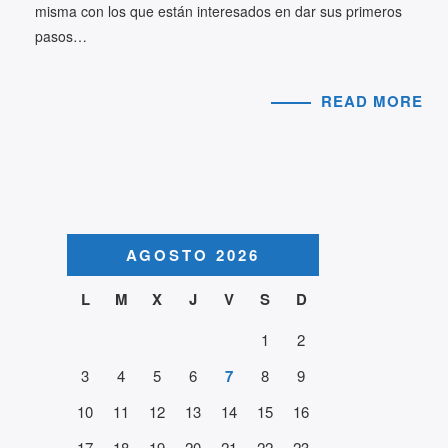
misma con los que están interesados en dar sus primeros
pasos…
READ MORE
AGOSTO 2026
L
M
X
J
V
S
D
1
2
3
4
5
6
7
8
9
10
11
12
13
14
15
16
17
18
19
20
21
22
23