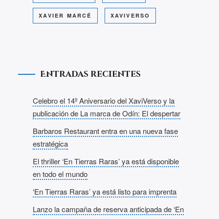
XAVIER MARCÉ
XAVIVERSO
Entradas recientes
Celebro el 14º Aniversario del XaviVerso y la
publicación de La marca de Odín: El despertar
Barbaros Restaurant entra en una nueva fase
estratégica
El thriller ‘En Tierras Raras’ ya está disponible
en todo el mundo
‘En Tierras Raras’ ya está listo para imprenta
Lanzo la campaña de reserva anticipada de ‘En