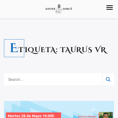
E
TIQUETA:
TAURUS VR