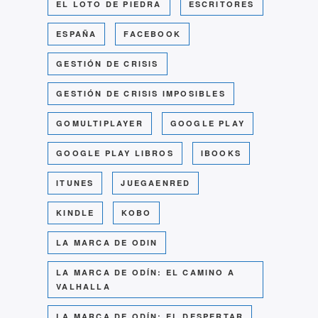
EL LOTO DE PIEDRA
ESCRITORES
ESPAÑA
FACEBOOK
GESTIÓN DE CRISIS
GESTIÓN DE CRISIS IMPOSIBLES
GOMULTIPLAYER
GOOGLE PLAY
GOOGLE PLAY LIBROS
IBOOKS
ITUNES
JUEGAENRED
KINDLE
KOBO
LA MARCA DE ODIN
LA MARCA DE ODÍN: EL CAMINO A
VALHALLA
LA MARCA DE ODÍN: EL DESPERTAR