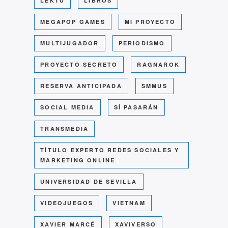
LEKTU
LIBROS
MEGAPOP GAMES
MI PROYECTO
MULTIJUGADOR
PERIODISMO
PROYECTO SECRETO
RAGNAROK
RESERVA ANTICIPADA
SMMUS
SOCIAL MEDIA
SÍ PASARÁN
TRANSMEDIA
TÍTULO EXPERTO REDES SOCIALES Y
MARKETING ONLINE
UNIVERSIDAD DE SEVILLA
VIDEOJUEGOS
VIETNAM
XAVIER MARCÉ
XAVIVERSO