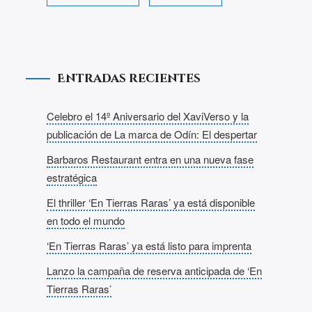
Entradas recientes
Celebro el 14º Aniversario del XaviVerso y la
publicación de La marca de Odín: El despertar
Barbaros Restaurant entra en una nueva fase
estratégica
El thriller ‘En Tierras Raras’ ya está disponible
en todo el mundo
‘En Tierras Raras’ ya está listo para imprenta
Lanzo la campaña de reserva anticipada de ‘En
Tierras Raras’