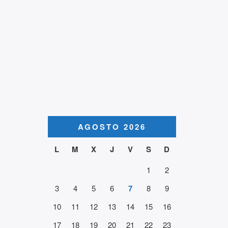
AGOSTO 2026
L
M
X
J
V
S
D
1
2
3
4
5
6
7
8
9
10
11
12
13
14
15
16
17
18
19
20
21
22
23