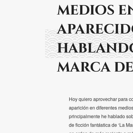
medios en
apareci
hablando
marca de
Hoy quiero aprovechar para c
aparición en diferentes medio
principalmente he hablado sobr
de ficción fantástica de ‘La Ma