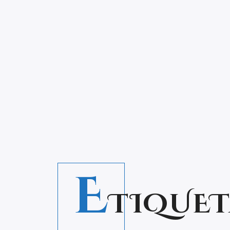
E
TIQUET