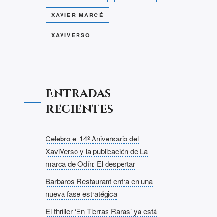
XAVIER MARCÉ
XAVIVERSO
Entradas
recientes
Celebro el 14º Aniversario del
XaviVerso y la publicación de La
marca de Odín: El despertar
Barbaros Restaurant entra en una
nueva fase estratégica
El thriller ‘En Tierras Raras’ ya está