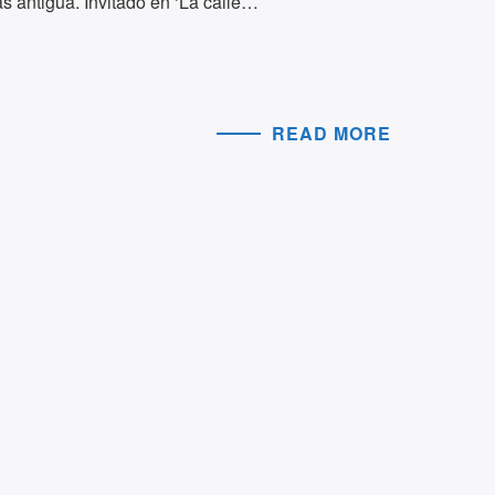
s antigua. Invitado en ‘La calle…
READ MORE