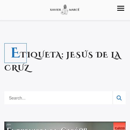
E
TIQUETA:
JESÚS DE LA
CRUZ