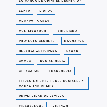
LA MARCA DE ODÍN: EL DESPERTAR
LEKTU
LIBROS
MEGAPOP GAMES
MULTIJUGADOR
PERIODISMO
PROYECTO SECRETO
RAGNAROK
RESERVA ANTICIPADA
SAGAS
SMMUS
SOCIAL MEDIA
SÍ PASARÁN
TRANSMEDIA
TÍTULO EXPERTO REDES SOCIALES Y
MARKETING ONLINE
UNIVERSIDAD DE SEVILLA
VIDEOJUEGOS
VIETNAM