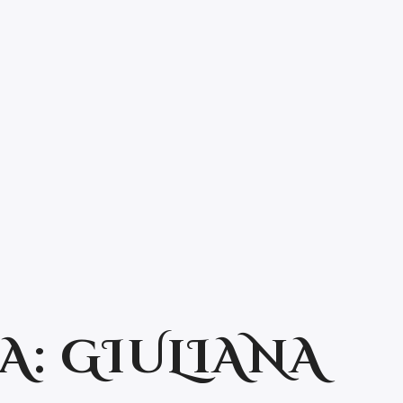
A:
GIULIANA