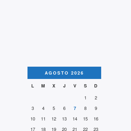
AGOSTO 2026
L
M
X
J
V
S
D
1
2
3
4
5
6
7
8
9
10
11
12
13
14
15
16
17
18
19
20
21
22
23