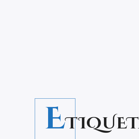
E
TIQUET