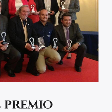
l premio