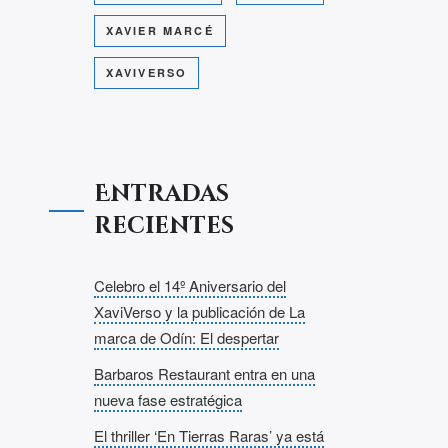
XAVIER MARCÉ
XAVIVERSO
Entradas
recientes
Celebro el 14º Aniversario del
XaviVerso y la publicación de La
marca de Odín: El despertar
Barbaros Restaurant entra en una
nueva fase estratégica
El thriller ‘En Tierras Raras’ ya está