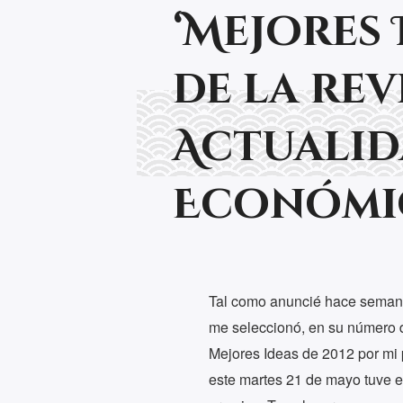
‘Mejores 
de la rev
Actuali
Económi
Tal como anuncié hace semana
me seleccionó, en su número d
Mejores Ideas de 2012 por mi 
este martes 21 de mayo tuve el