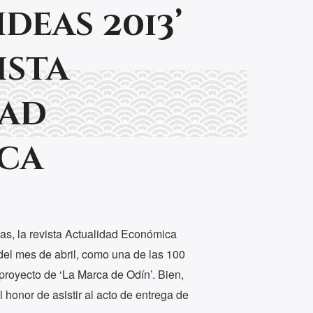
Ideas 2013’
ista
dad
ca
s, la revista Actualidad Económica
el mes de abril, como una de las 100
proyecto de ‘La Marca de Odín’. Bien,
 honor de asistir al acto de entrega de