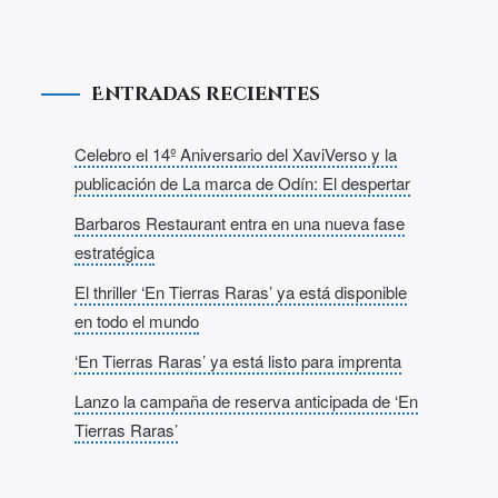
Entradas recientes
Celebro el 14º Aniversario del XaviVerso y la
publicación de La marca de Odín: El despertar
Barbaros Restaurant entra en una nueva fase
estratégica
El thriller ‘En Tierras Raras’ ya está disponible
en todo el mundo
‘En Tierras Raras’ ya está listo para imprenta
Lanzo la campaña de reserva anticipada de ‘En
Tierras Raras’