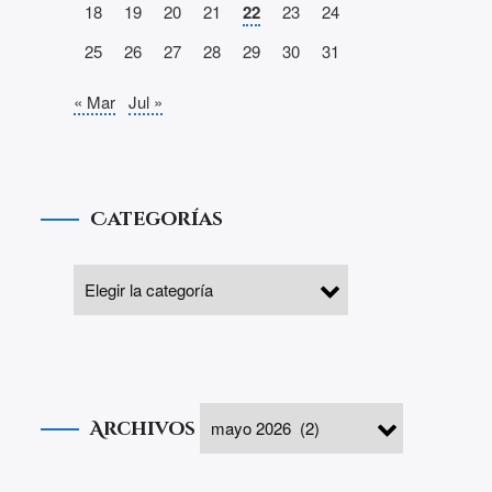
18
19
20
21
22
23
24
25
26
27
28
29
30
31
« Mar
Jul »
Categorías
Archivos