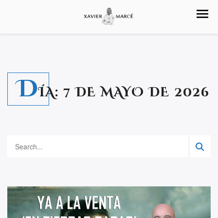
D
ÍA:
7 DE MAYO DE 2026