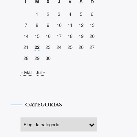
L
M
X
J
V
S
D
1
2
3
4
5
6
7
8
9
10
11
12
13
14
15
16
17
18
19
20
21
22
23
24
25
26
27
28
29
30
« Mar
Jul »
Categorías