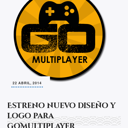
22 ABRIL, 2014
Estreno nuevo diseño y
logo para
GoMultiplayer