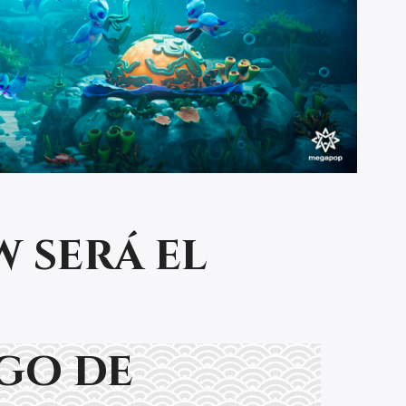
w será el
go de