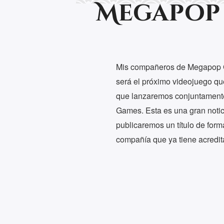
Megapop
Mis compañeros de Megapop 
será el próximo videojuego qu
que lanzaremos conjuntamente
Games. Esta es una gran notic
publicaremos un título de form
compañía que ya tiene acredi