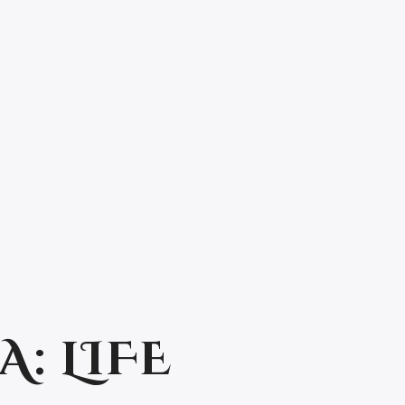
A:
LIFE