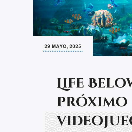
29 MAYO, 2025
Life Belo
próximo
videojue