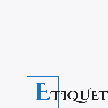
E
TIQUET