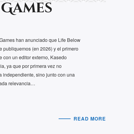
 Games
Games han anunciado que Life Below
e publiquemos (en 2026) y el primero
 con un editor externo, Kasedo
ia, ya que por primera vez no
a independiente, sino junto con una
tada relevancia…
READ MORE