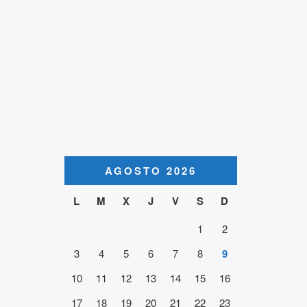
AGOSTO 2026
L
M
X
J
V
S
D
1
2
3
4
5
6
7
8
9
10
11
12
13
14
15
16
17
18
19
20
21
22
23