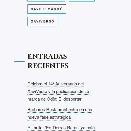
XAVIER MARCÉ
XAVIVERSO
Entradas
recientes
Celebro el 14º Aniversario del
XaviVerso y la publicación de La
marca de Odín: El despertar
Barbaros Restaurant entra en una
nueva fase estratégica
El thriller ‘En Tierras Raras’ ya está