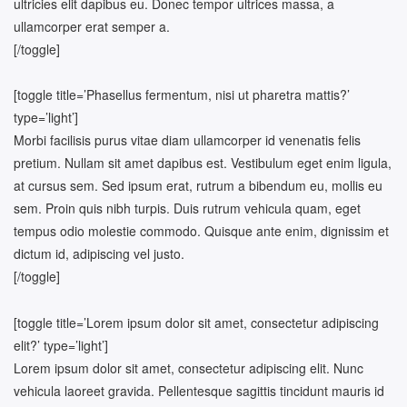
ultricies elit dapibus eu. Donec tempor ultrices massa, a
ullamcorper erat semper a.
[/toggle]
[toggle title=’Phasellus fermentum, nisi ut pharetra mattis?’
type=’light’]
Morbi facilisis purus vitae diam ullamcorper id venenatis felis
pretium. Nullam sit amet dapibus est. Vestibulum eget enim ligula,
at cursus sem. Sed ipsum erat, rutrum a bibendum eu, mollis eu
sem. Proin quis nibh turpis. Duis rutrum vehicula quam, eget
tempus odio molestie commodo. Quisque ante enim, dignissim et
dictum id, adipiscing vel justo.
[/toggle]
[toggle title=’Lorem ipsum dolor sit amet, consectetur adipiscing
elit?’ type=’light’]
Lorem ipsum dolor sit amet, consectetur adipiscing elit. Nunc
vehicula laoreet gravida. Pellentesque sagittis tincidunt mauris id