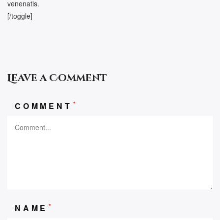
venenatis.
[/toggle]
Leave a Comment
*
COMMENT
*
NAME